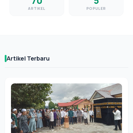
70
5
ARTIKEL
POPULER
Artikel Terbaru