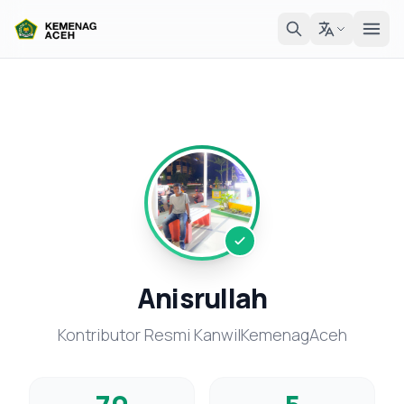
Anisrullah
Kontributor Resmi KanwilKemenagAceh