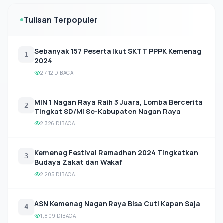
Tulisan Terpopuler
Sebanyak 157 Peserta Ikut SKTT PPPK Kemenag
1
2024
2,412 DIBACA
MIN 1 Nagan Raya Raih 3 Juara, Lomba Bercerita
2
Tingkat SD/MI Se-Kabupaten Nagan Raya
2,326 DIBACA
Kemenag Festival Ramadhan 2024 Tingkatkan
3
Budaya Zakat dan Wakaf
2,205 DIBACA
ASN Kemenag Nagan Raya Bisa Cuti Kapan Saja
4
1,809 DIBACA