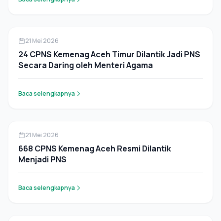
Berita
21 Mei 2026
24 CPNS Kemenag Aceh Timur Dilantik Jadi PNS
Secara Daring oleh Menteri Agama
Baca selengkapnya
Berita
21 Mei 2026
668 CPNS Kemenag Aceh Resmi Dilantik
Menjadi PNS
Baca selengkapnya