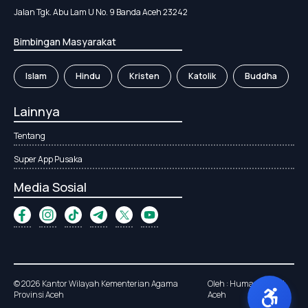
Jalan Tgk. Abu Lam U No. 9 Banda Aceh 23242
Bimbingan Masyarakat
Islam
Hindu
Kristen
Katolik
Buddha
Lainnya
Tentang
Super App Pusaka
Media Sosial
© 2026 Kantor Wilayah Kementerian Agama
Oleh : Humas Kanwil
Provinsi Aceh
Aceh