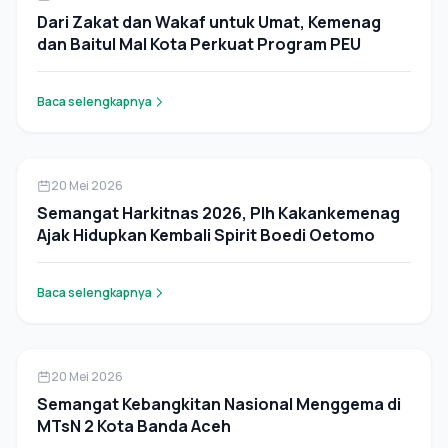
Dari Zakat dan Wakaf untuk Umat, Kemenag
dan Baitul Mal Kota Perkuat Program PEU
Baca selengkapnya
Berita
20 Mei 2026
Semangat Harkitnas 2026, Plh Kakankemenag
Ajak Hidupkan Kembali Spirit Boedi Oetomo
Baca selengkapnya
Berita
20 Mei 2026
Semangat Kebangkitan Nasional Menggema di
MTsN 2 Kota Banda Aceh