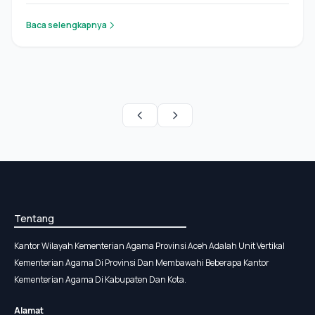
Baca selengkapnya
Tentang
Kantor Wilayah Kementerian Agama Provinsi Aceh Adalah Unit Vertikal
Kementerian Agama Di Provinsi Dan Membawahi Beberapa Kantor
Kementerian Agama Di Kabupaten Dan Kota.
Alamat