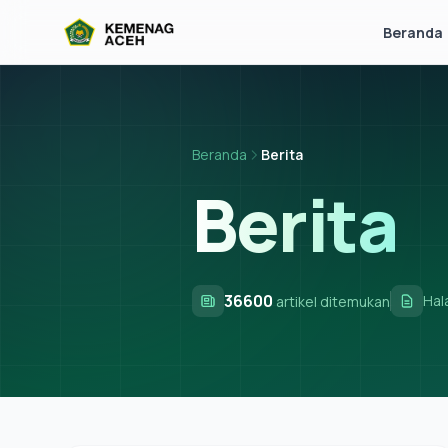
Beranda
Beranda
Berita
Berita
36600
Ha
artikel ditemukan