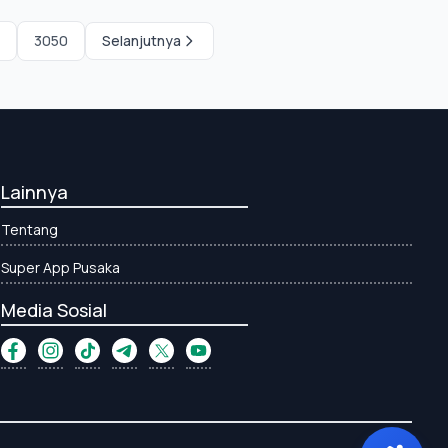
3050
Selanjutnya
Lainnya
Tentang
Super App Pusaka
Media Sosial