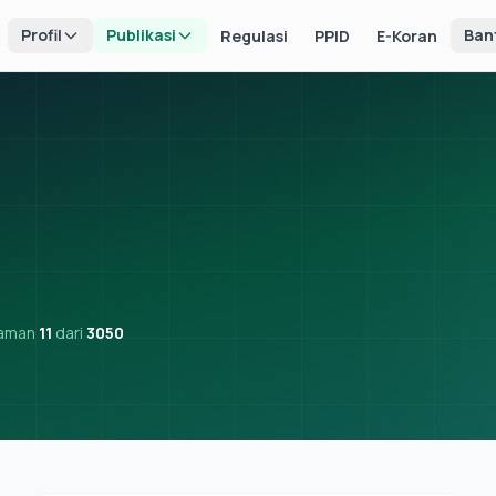
Profil
Publikasi
Ban
Regulasi
PPID
E-Koran
laman
11
dari
3050