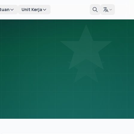
tuan
Unit Kerja