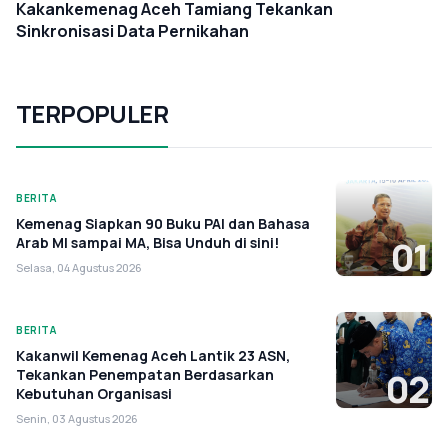
Kakankemenag Aceh Tamiang Tekankan
Sinkronisasi Data Pernikahan
TERPOPULER
BERITA
Kemenag Siapkan 90 Buku PAI dan Bahasa
Arab MI sampai MA, Bisa Unduh di sini!
01
Selasa, 04 Agustus 2026
BERITA
Kakanwil Kemenag Aceh Lantik 23 ASN,
Tekankan Penempatan Berdasarkan
02
Kebutuhan Organisasi
Senin, 03 Agustus 2026