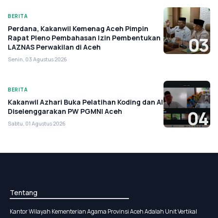
BERITA
Perdana, Kakanwil Kemenag Aceh Pimpin
Rapat Pleno Pembahasan Izin Pembentukan
03
LAZNAS Perwakilan di Aceh
Senin, 03 Agustus 2026
BERITA
Kakanwil Azhari Buka Pelatihan Koding dan AI
Diselenggarakan PW PGMNI Aceh
04
Sabtu, 01 Agustus 2026
Tentang
Kantor Wilayah Kementerian Agama Provinsi Aceh Adalah Unit Vertikal