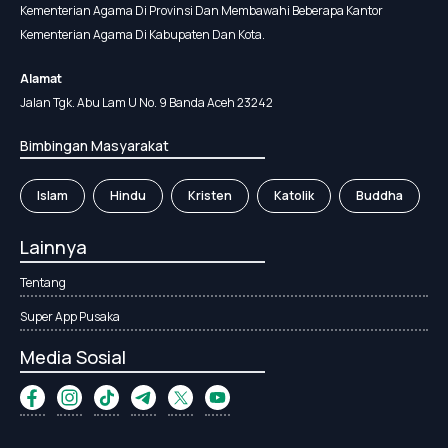
Kementerian Agama Di Provinsi Dan Membawahi Beberapa Kantor
Kementerian Agama Di Kabupaten Dan Kota.
Alamat
Jalan Tgk. Abu Lam U No. 9 Banda Aceh 23242
Bimbingan Masyarakat
Islam
Hindu
Kristen
Katolik
Buddha
Lainnya
Tentang
Super App Pusaka
Media Sosial