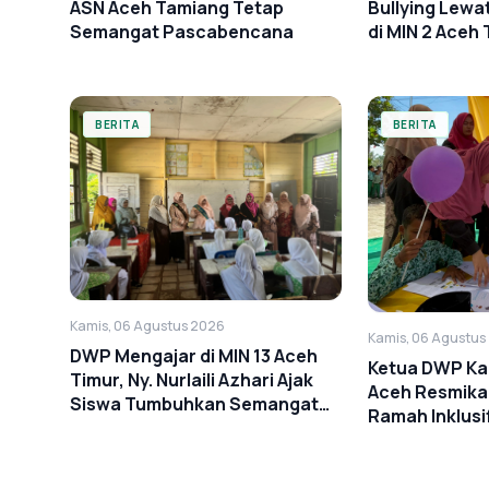
ASN Aceh Tamiang Tetap
Bullying Lew
Semangat Pascabencana
di MIN 2 Aceh
BERITA
BERITA
Kamis, 06 Agustus 2026
Kamis, 06 Agustus
DWP Mengajar di MIN 13 Aceh
Ketua DWP Ka
Timur, Ny. Nurlaili Azhari Ajak
Aceh Resmika
Siswa Tumbuhkan Semangat
Ramah Inklusif
Anti-Bullying
Timur