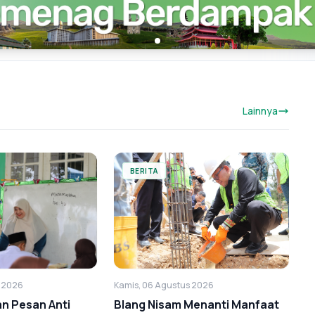
Lainnya
BERITA
Kamis, 06 Agustus 2026
s 2026
Blang Nisam Menanti Manfaat
kan Pesan Anti