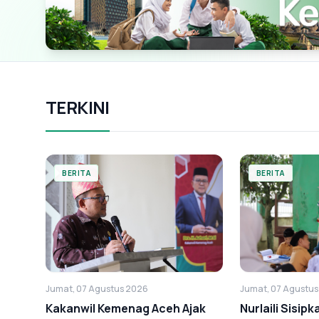
TERKINI
BERITA
BERITA
Jumat, 07 Agustus 2026
Jumat, 07 Agustu
Kakanwil Kemenag Aceh Ajak
Nurlaili Sisip