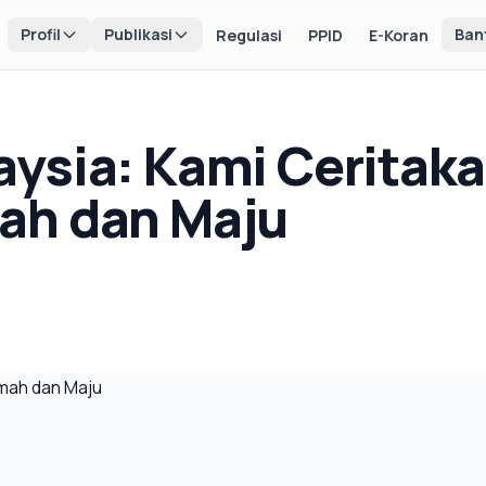
Profil
Publikasi
Ban
Regulasi
PPID
E-Koran
ysia: Kami Ceritaka
ah dan Maju