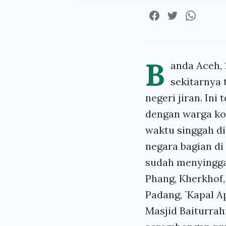
B
anda Aceh, 
sekitarnya
negeri jiran. Ini
dengan warga kot
waktu singgah di
negara bagian di 
sudah menyinggah
Phang, Kherkhof
Padang, `Kapal A
Masjid Baiturrah