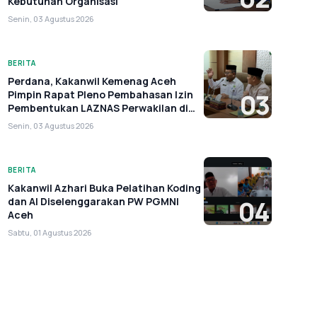
Kebutuhan Organisasi
Senin, 03 Agustus 2026
BERITA
Perdana, Kakanwil Kemenag Aceh
Pimpin Rapat Pleno Pembahasan Izin
03
Pembentukan LAZNAS Perwakilan di
Aceh
Senin, 03 Agustus 2026
BERITA
Kakanwil Azhari Buka Pelatihan Koding
dan AI Diselenggarakan PW PGMNI
04
Aceh
Sabtu, 01 Agustus 2026