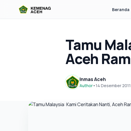
Beranda
Tamu Mala
Aceh Ram
Inmas Aceh
Author
•
14 Desember 2011