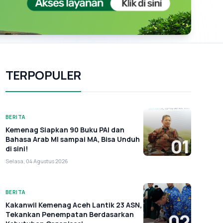
TERPOPULER
BERITA
Kemenag Siapkan 90 Buku PAI dan
Bahasa Arab MI sampai MA, Bisa Unduh
01
di sini!
Selasa, 04 Agustus 2026
BERITA
Kakanwil Kemenag Aceh Lantik 23 ASN,
Tekankan Penempatan Berdasarkan
02