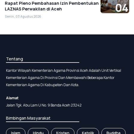
Rapat Pleno Pembahasan Izin Pembentukan
04
LAZNAS Perwakilan di Aceh
Senin, 03 Agustus 2026
Tentang
Kantor Wilayah Kementerian Agama Provinsi Aceh Adalah Unit Vertikal
Kementerian Agama Di Provinsi Dan Membawahi Beberapa Kantor
Kementerian Agama Di Kabupaten Dan Kota.
Alamat
Jalan Tgk. Abu Lam U No. 9 Banda Aceh 23242
Bimbingan Masyarakat
Islam
Hindu
Kristen
Katolik
Buddha