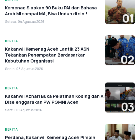
Kemenag Siapkan 90 Buku PAI dan Bahasa
Arab MI sampai MA, Bisa Unduh di sini!
01
Selasa, 04 Agustus 2026
BERITA
Kakanwil Kemenag Aceh Lantik 23 ASN,
Tekankan Penempatan Berdasarkan
02
Kebutuhan Organisasi
Senin, 03 Agustus 2026
BERITA
Kakanwil Azhari Buka Pelatihan Koding dan AI
Diselenggarakan PW PGMNI Aceh
03
Sabtu, 01 Agustus 2026
BERITA
Perdana, Kakanwil Kemenag Aceh Pimpin