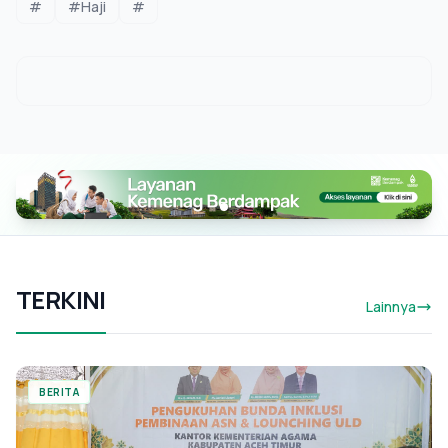
#
#Haji
#
TERKINI
Lainnya
BERITA