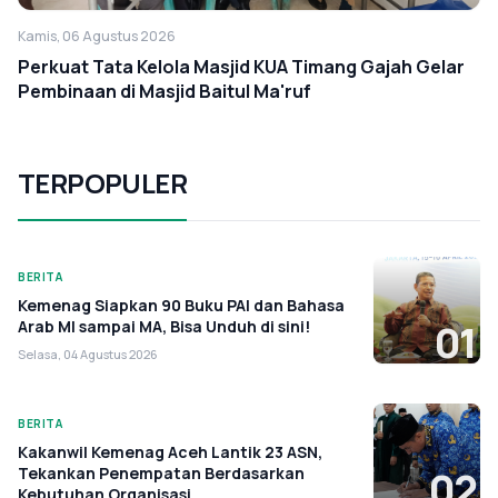
Kamis, 06 Agustus 2026
Perkuat Tata Kelola Masjid KUA Timang Gajah Gelar
Pembinaan di Masjid Baitul Ma'ruf
TERPOPULER
BERITA
Kemenag Siapkan 90 Buku PAI dan Bahasa
Arab MI sampai MA, Bisa Unduh di sini!
01
Selasa, 04 Agustus 2026
BERITA
Kakanwil Kemenag Aceh Lantik 23 ASN,
Tekankan Penempatan Berdasarkan
02
Kebutuhan Organisasi