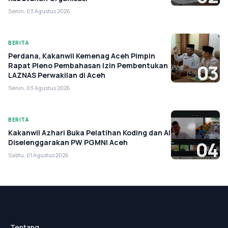
Senin, 03 Agustus 2026
BERITA
Perdana, Kakanwil Kemenag Aceh Pimpin
Rapat Pleno Pembahasan Izin Pembentukan
03
LAZNAS Perwakilan di Aceh
Senin, 03 Agustus 2026
BERITA
Kakanwil Azhari Buka Pelatihan Koding dan AI
Diselenggarakan PW PGMNI Aceh
04
Sabtu, 01 Agustus 2026
Tentang