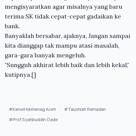
mengisyaratkan agar misalnya yang baru
terima SK tidak cepat-cepat gadaikan ke
bank.
Banyaklah bersabar, ajaknya, Jangan sampai
kita dianggap tak mampu atasi masalah,
gara-gara banyak mengeluh.
"Sungguh akhirat lebih baik dan lebih kekal,"
kutipnya.[]
#Kanwil Kemenag Aceh
#Taushiah Ramadan
#Prof Syahbuddin Gade