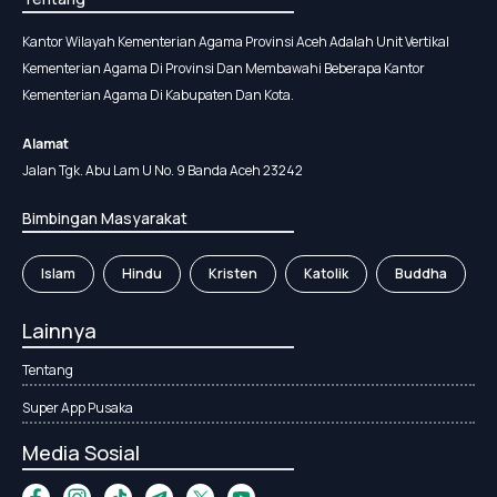
Kantor Wilayah Kementerian Agama Provinsi Aceh Adalah Unit Vertikal
Kementerian Agama Di Provinsi Dan Membawahi Beberapa Kantor
Kementerian Agama Di Kabupaten Dan Kota.
Alamat
Jalan Tgk. Abu Lam U No. 9 Banda Aceh 23242
Bimbingan Masyarakat
Islam
Hindu
Kristen
Katolik
Buddha
Lainnya
Tentang
Super App Pusaka
Media Sosial