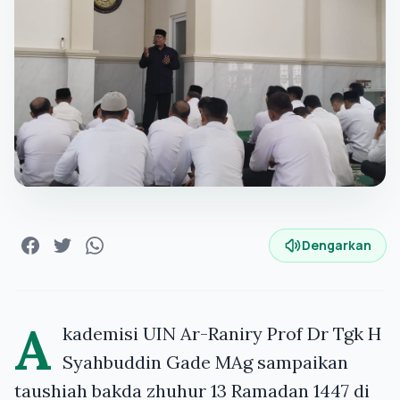
Dengarkan
A
kademisi UIN Ar-Raniry Prof Dr Tgk H
Syahbuddin Gade MAg sampaikan
taushiah bakda zhuhur 13 Ramadan 1447 di