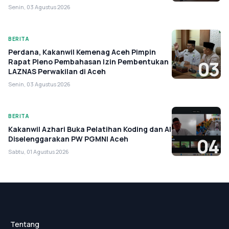
Senin, 03 Agustus 2026
BERITA
Perdana, Kakanwil Kemenag Aceh Pimpin
Rapat Pleno Pembahasan Izin Pembentukan
03
LAZNAS Perwakilan di Aceh
Senin, 03 Agustus 2026
BERITA
Kakanwil Azhari Buka Pelatihan Koding dan AI
Diselenggarakan PW PGMNI Aceh
04
Sabtu, 01 Agustus 2026
Tentang