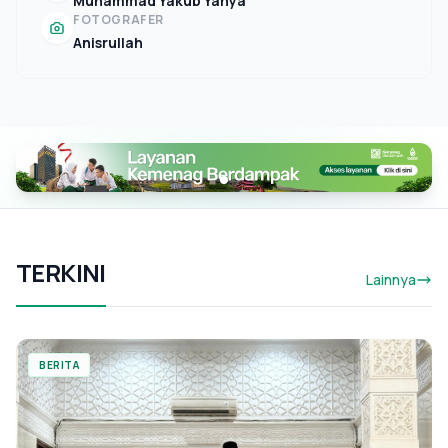
Muhammad Yakub Yahya
FOTOGRAFER
Anisrullah
TERKINI
Lainnya
BERITA