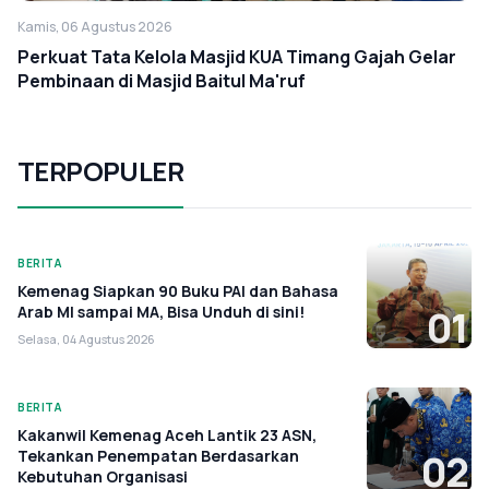
Kamis, 06 Agustus 2026
Perkuat Tata Kelola Masjid KUA Timang Gajah Gelar
Pembinaan di Masjid Baitul Ma'ruf
TERPOPULER
BERITA
Kemenag Siapkan 90 Buku PAI dan Bahasa
Arab MI sampai MA, Bisa Unduh di sini!
01
Selasa, 04 Agustus 2026
BERITA
Kakanwil Kemenag Aceh Lantik 23 ASN,
Tekankan Penempatan Berdasarkan
02
Kebutuhan Organisasi