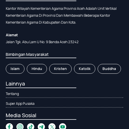
Kantor Wilayah Kementerian Agama Provinsi Aceh Adalah Unit Vertikal
Kementerian Agama Di Provinsi Dan Membawahi Beberapa Kantor
Kementerian Agama Di Kabupaten Dan Kota.
Alamat
Jalan Tgk. Abu Lam U No. 9 Banda Aceh 23242
Bimbingan Masyarakat
Islam
Hindu
Kristen
Katolik
Buddha
Lainnya
Tentang
Super App Pusaka
Media Sosial