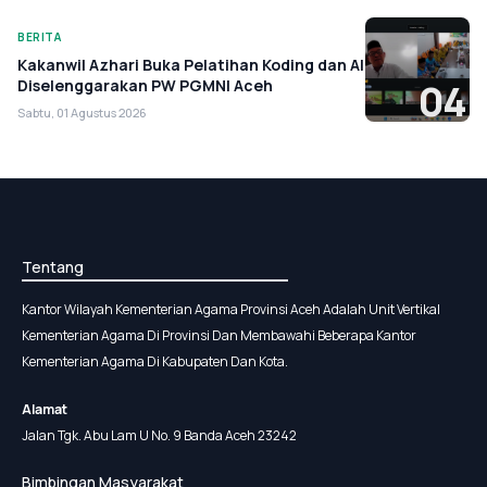
BERITA
Kakanwil Azhari Buka Pelatihan Koding dan AI
Diselenggarakan PW PGMNI Aceh
04
Sabtu, 01 Agustus 2026
Tentang
Kantor Wilayah Kementerian Agama Provinsi Aceh Adalah Unit Vertikal
Kementerian Agama Di Provinsi Dan Membawahi Beberapa Kantor
Kementerian Agama Di Kabupaten Dan Kota.
Alamat
Jalan Tgk. Abu Lam U No. 9 Banda Aceh 23242
Bimbingan Masyarakat