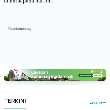
dilantik pada hari ini.
#Kankemenag
TERKINI
Lainnya