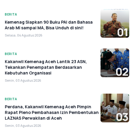
BERITA
Kemenag Siapkan 90 Buku PAI dan Bahasa
Arab MI sampai MA, Bisa Unduh di sini!
01
Selasa, 04 Agustus 2026
BERITA
Kakanwil Kemenag Aceh Lantik 23 ASN,
Tekankan Penempatan Berdasarkan
02
Kebutuhan Organisasi
Senin, 03 Agustus 2026
BERITA
Perdana, Kakanwil Kemenag Aceh Pimpin
Rapat Pleno Pembahasan Izin Pembentukan
03
LAZNAS Perwakilan di Aceh
Senin, 03 Agustus 2026