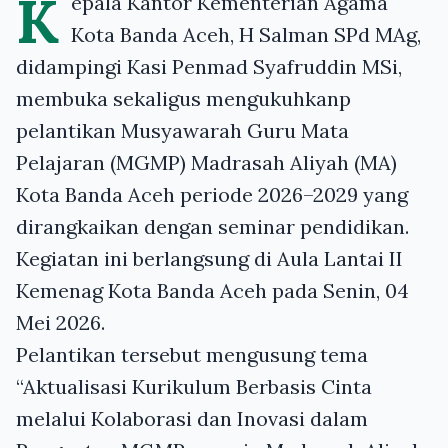
K
epala Kantor Kementerian Agama
Kota Banda Aceh, H Salman SPd MAg,
didampingi Kasi Penmad Syafruddin MSi,
membuka sekaligus mengukuhkanp
pelantikan Musyawarah Guru Mata
Pelajaran (MGMP) Madrasah Aliyah (MA)
Kota Banda Aceh periode 2026–2029 yang
dirangkaikan dengan seminar pendidikan.
Kegiatan ini berlangsung di Aula Lantai II
Kemenag Kota Banda Aceh pada Senin, 04
Mei 2026.
Pelantikan tersebut mengusung tema
“Aktualisasi Kurikulum Berbasis Cinta
melalui Kolaborasi dan Inovasi dalam