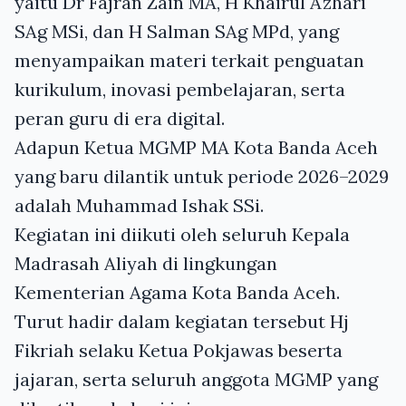
yaitu Dr Fajran Zain MA, H Khairul Azhari
SAg MSi, dan H Salman SAg MPd, yang
menyampaikan materi terkait penguatan
kurikulum, inovasi pembelajaran, serta
peran guru di era digital.
Adapun Ketua MGMP MA Kota Banda Aceh
yang baru dilantik untuk periode 2026–2029
adalah Muhammad Ishak SSi.
Kegiatan ini diikuti oleh seluruh Kepala
Madrasah Aliyah di lingkungan
Kementerian Agama Kota Banda Aceh.
Turut hadir dalam kegiatan tersebut Hj
Fikriah selaku Ketua Pokjawas beserta
jajaran, serta seluruh anggota MGMP yang