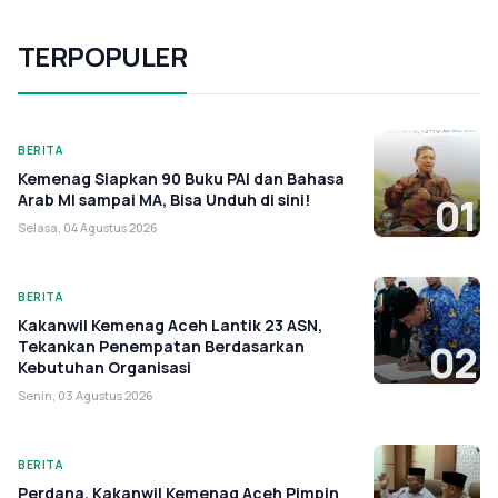
TERPOPULER
BERITA
Kemenag Siapkan 90 Buku PAI dan Bahasa
Arab MI sampai MA, Bisa Unduh di sini!
01
Selasa, 04 Agustus 2026
BERITA
Kakanwil Kemenag Aceh Lantik 23 ASN,
Tekankan Penempatan Berdasarkan
02
Kebutuhan Organisasi
Senin, 03 Agustus 2026
BERITA
Perdana, Kakanwil Kemenag Aceh Pimpin