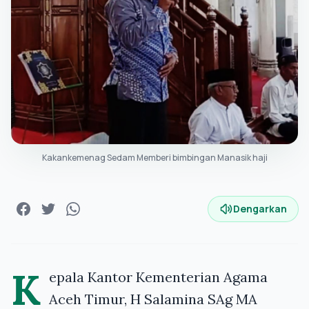
Kakankemenag Sedam Memberi bimbingan Manasik haji
Dengarkan
K
epala Kantor Kementerian Agama
Aceh Timur, H Salamina SAg MA