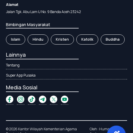
Alamat
Jalan Tgk. Abu Lam U No. 9 Banda Aceh 23242
Bimbingan Masyarakat
Islam
Hindu
Kristen
Katolik
Buddha
Lainnya
Tentang
Super App Pusaka
Media Sosial
© 2026 Kantor Wilayah Kementerian Agama
Oleh : Humas Kanwil