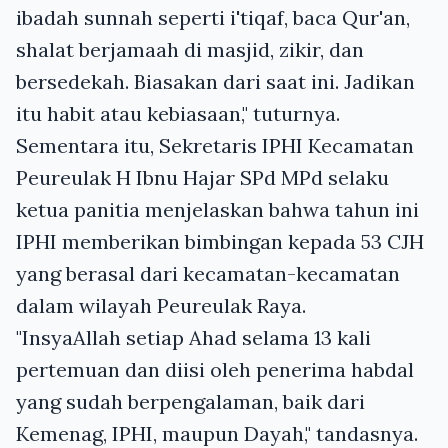
ibadah sunnah seperti i'tiqaf, baca Qur'an,
shalat berjamaah di masjid, zikir, dan
bersedekah. Biasakan dari saat ini. Jadikan
itu habit atau kebiasaan," tuturnya.
Sementara itu, Sekretaris IPHI Kecamatan
Peureulak H Ibnu Hajar SPd MPd selaku
ketua panitia menjelaskan bahwa tahun ini
IPHI memberikan bimbingan kepada 53 CJH
yang berasal dari kecamatan-kecamatan
dalam wilayah Peureulak Raya.
"InsyaAllah setiap Ahad selama 13 kali
pertemuan dan diisi oleh penerima habdal
yang sudah berpengalaman, baik dari
Kemenag, IPHI, maupun Dayah," tandasnya.