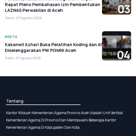
Rapat Pleno Pembahasan Izin Pembentukan
03
LAZNAS Perwakilan di Aceh
Senin, 03 Agustus 2026
BERITA
Kakanwil Azhari Buka Pelatihan Koding dan AI
Diselenggarakan PW PGMNI Aceh
04
Sabtu, 01 Agustus 2026
Tentang
Kantor Wilayah Kementerian Agama Provinsi Aceh Adalah Unit Vertikal
Kementerian Agama Di Provinsi Dan Membawahi Beberapa Kantor
Kementerian Agama Di Kabupaten Dan Kota.