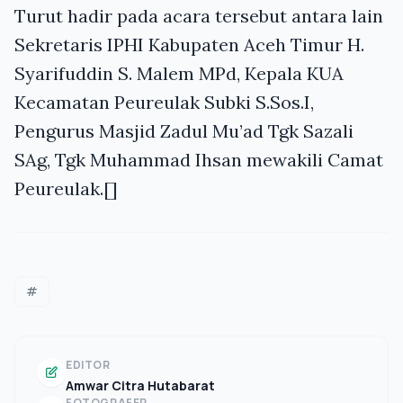
Turut hadir pada acara tersebut antara lain
Sekretaris IPHI Kabupaten Aceh Timur H.
Syarifuddin S. Malem MPd, Kepala KUA
Kecamatan Peureulak Subki S.Sos.I,
Pengurus Masjid Zadul Mu’ad Tgk Sazali
SAg, Tgk Muhammad Ihsan mewakili Camat
Peureulak.[]
#
EDITOR
Amwar Citra Hutabarat
FOTOGRAFER