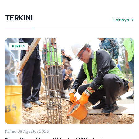
TERKINI
Lainnya
BERITA
Kamis, 06 Agustus 2026