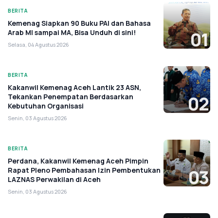
BERITA
Kemenag Siapkan 90 Buku PAI dan Bahasa
Arab MI sampai MA, Bisa Unduh di sini!
01
Selasa, 04 Agustus 2026
BERITA
Kakanwil Kemenag Aceh Lantik 23 ASN,
Tekankan Penempatan Berdasarkan
02
Kebutuhan Organisasi
Senin, 03 Agustus 2026
BERITA
Perdana, Kakanwil Kemenag Aceh Pimpin
Rapat Pleno Pembahasan Izin Pembentukan
03
LAZNAS Perwakilan di Aceh
Senin, 03 Agustus 2026