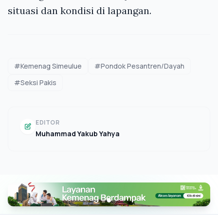
situasi dan kondisi di lapangan.
#Kemenag Simeulue
#Pondok Pesantren/Dayah
#Seksi Pakis
EDITOR
Muhammad Yakub Yahya