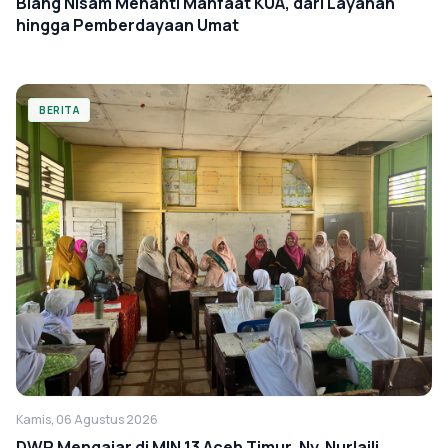
Blang Nisam Menanti Manfaat KUA, dari Layanan
hingga Pemberdayaan Umat
BERITA
Kamis, 06 Agustus 2026
DWP Mengajar di MIN 13 Aceh Timur, Ny. Nurlaili