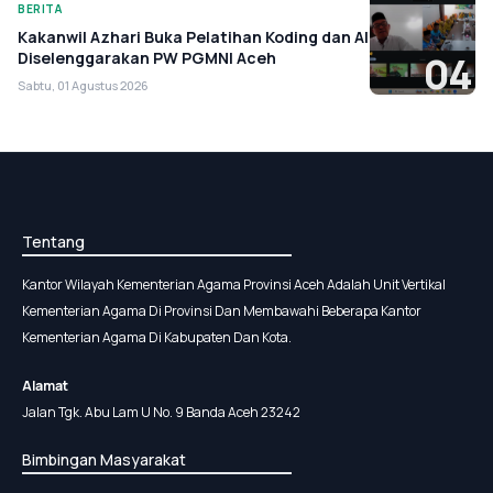
BERITA
Kakanwil Azhari Buka Pelatihan Koding dan AI
Diselenggarakan PW PGMNI Aceh
04
Sabtu, 01 Agustus 2026
Tentang
Kantor Wilayah Kementerian Agama Provinsi Aceh Adalah Unit Vertikal
Kementerian Agama Di Provinsi Dan Membawahi Beberapa Kantor
Kementerian Agama Di Kabupaten Dan Kota.
Alamat
Jalan Tgk. Abu Lam U No. 9 Banda Aceh 23242
Bimbingan Masyarakat