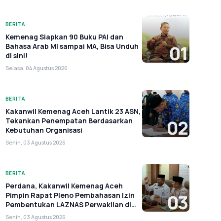
BERITA
Kemenag Siapkan 90 Buku PAI dan
Bahasa Arab MI sampai MA, Bisa Unduh
01
di sini!
Selasa, 04 Agustus 2026
BERITA
Kakanwil Kemenag Aceh Lantik 23 ASN,
Tekankan Penempatan Berdasarkan
02
Kebutuhan Organisasi
Senin, 03 Agustus 2026
BERITA
Perdana, Kakanwil Kemenag Aceh
Pimpin Rapat Pleno Pembahasan Izin
03
Pembentukan LAZNAS Perwakilan di
Aceh
Senin, 03 Agustus 2026