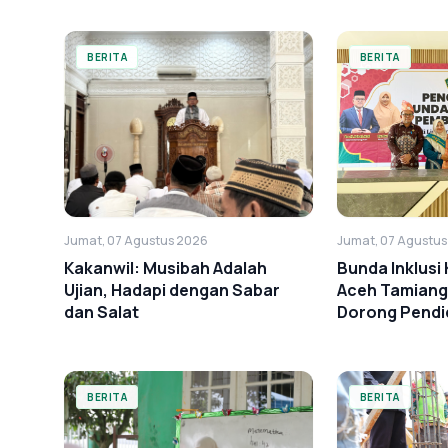
BERITA
BERITA
Jumat, 07 Agustus 2026
Jumat, 07 Agustu
Kakanwil: Musibah Adalah
Bunda Inklus
Ujian, Hadapi dengan Sabar
Aceh Tamiang
dan Salat
Dorong Pendid
BERITA
BERITA