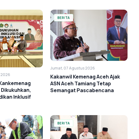
BERITA
Jumat, 07 Agustus 2026
s 2026
Kakanwil Kemenag Aceh Ajak
i Kankemenag
ASN Aceh Tamiang Tetap
 Dikukuhkan,
Semangat Pascabencana
ikan Inklusif
BERITA