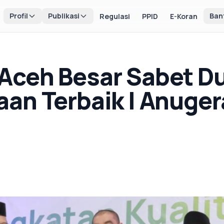
Profil
Publikasi
Ban
Regulasi
PPID
E-Koran
Aceh Besar Sabet D
an Terbaik I Anuge