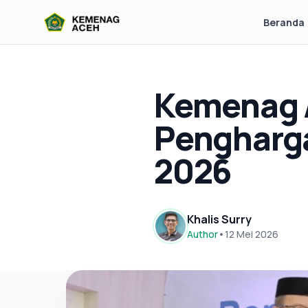
Beranda
Kemenag 
Pengharga
2026
Khalis Surry
Author
•
12 Mei 2026