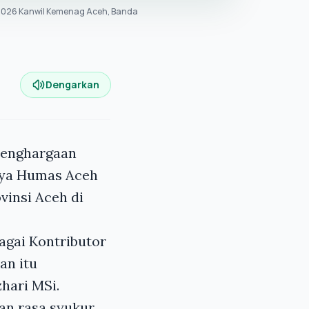
2026 Kanwil Kemenag Aceh, Banda
Dengarkan
penghargaan
rya Humas Aceh
vinsi Aceh di
agai Kontributor
an itu
hari MSi.
an rasa syukur