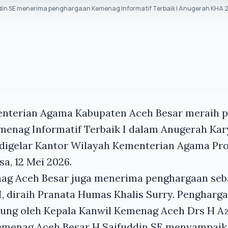
in SE menerima penghargaan Kemenag Informatif Terbaik I Anugerah KHA 
enterian Agama Kabupaten Aceh Besar meraih 
menag Informatif Terbaik I dalam Anugerah Ka
digelar Kantor Wilayah Kementerian Agama Pro
a, 12 Mei 2026.
enag Aceh Besar juga menerima penghargaan seb
I, diraih Pranata Humas Khalis Surry. Pengharga
sung oleh Kepala Kanwil Kemenag Aceh Drs H Az
emenag Aceh Besar H Saifuddin SE menyampaik