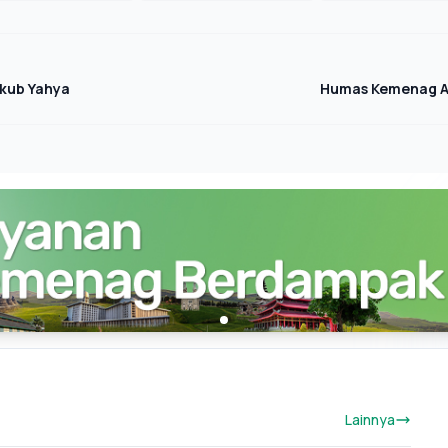
kub Yahya
Humas Kemenag Ac
Lainnya