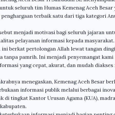
 untuk seluruh tim Humas Kemenag Aceh Besar
penghargaan terbaik satu dari tiga kategori A
ebut menjadi motivasi bagi seluruh jajaran unt
alitas pelayanan informasi kepada masyarakat.
ini berkat pertolongan Allah lewat tangan ding
ja tanpa pamrih. Ini menjadi penyemangat kami
ormasi yang cepat, akurat, dan mudah diakses 
akrabnya menegaskan, Kemenag Aceh Besar be
ukaan informasi publik melalui berbagai inov
aik di tingkat Kantor Urusan Agama (KUA), madr
kabupaten.
keterbukaan informasi menjadi bagian penting