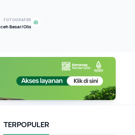
FOTOGRAFER
eh Besar/Olis
TERPOPULER