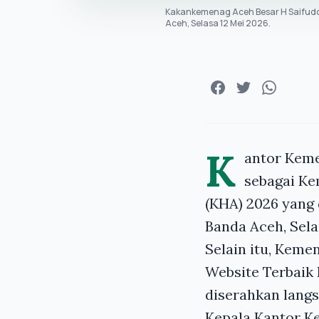
Kakankemenag Aceh Besar H Saifudd
Aceh, Selasa 12 Mei 2026.
K
antor Kem
sebagai Ke
(KHA) 2026 yang 
Banda Aceh, Selas
Selain itu, Kem
Website Terbaik 
diserahkan lang
Kepala Kantor K