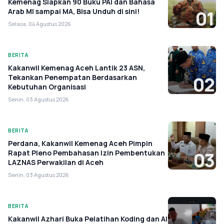
Kemenag Siapkan 90 Buku PAI dan Bahasa
Arab MI sampai MA, Bisa Unduh di sini!
01
Selasa, 04 Agustus 2026
BERITA
Kakanwil Kemenag Aceh Lantik 23 ASN,
Tekankan Penempatan Berdasarkan
02
Kebutuhan Organisasi
Senin, 03 Agustus 2026
BERITA
Perdana, Kakanwil Kemenag Aceh Pimpin
Rapat Pleno Pembahasan Izin Pembentukan
03
LAZNAS Perwakilan di Aceh
Senin, 03 Agustus 2026
BERITA
Kakanwil Azhari Buka Pelatihan Koding dan AI