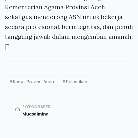
Kementerian Agama Provinsi Aceh,
sekaligus mendorong ASN untuk bekerja
secara profesional, berintegritas, dan penuh
tanggung jawab dalam mengemban amanah.
[]
#Kanwil Provinsi Aceh
#Pelantikan
FOTOGRAFER
Muqsalmina