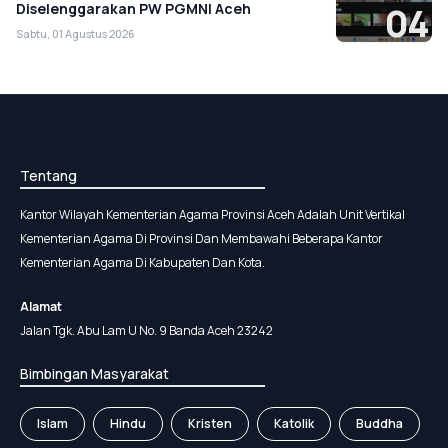
Diselenggarakan PW PGMNI Aceh
04
Sabtu, 01 Agustus 2026
Tentang
Kantor Wilayah Kementerian Agama Provinsi Aceh Adalah Unit Vertikal
Kementerian Agama Di Provinsi Dan Membawahi Beberapa Kantor
Kementerian Agama Di Kabupaten Dan Kota.
Alamat
Jalan Tgk. Abu Lam U No. 9 Banda Aceh 23242
Bimbingan Masyarakat
Islam
Hindu
Kristen
Katolik
Buddha