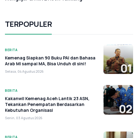
TERPOPULER
BERITA
Kemenag Siapkan 90 Buku PAI dan Bahasa
Arab MI sampai MA, Bisa Unduh di sini!
01
Selasa, 04 Agustus 2026
BERITA
Kakanwil Kemenag Aceh Lantik 23 ASN,
Tekankan Penempatan Berdasarkan
02
Kebutuhan Organisasi
Senin, 03 Agustus 2026
BERITA