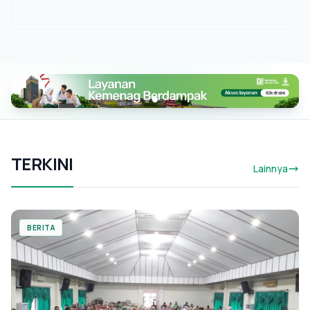
TERKINI
Lainnya
BERITA