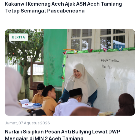
Kakanwil Kemenag Aceh Ajak ASN Aceh Tamiang
Tetap Semangat Pascabencana
BERITA
Jumat, 07 Agustus 2026
Nurlaili Sisipkan Pesan Anti Bullying Lewat DWP
Mengajar di MIN 2 Aceh Tamiang