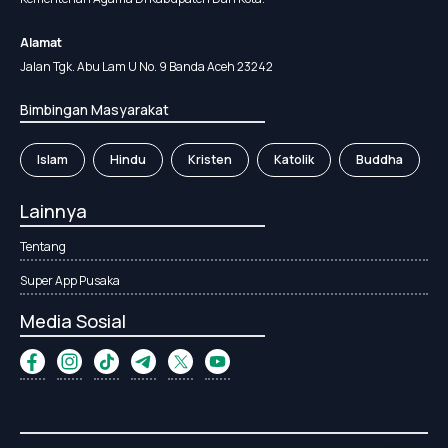
Alamat
Jalan Tgk. Abu Lam U No. 9 Banda Aceh 23242
Bimbingan Masyarakat
Islam
Hindu
Kristen
Katolik
Buddha
Lainnya
Tentang
Super App Pusaka
Media Sosial