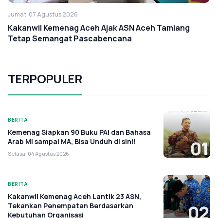
Jumat, 07 Agustus 2026
Kakanwil Kemenag Aceh Ajak ASN Aceh Tamiang
Tetap Semangat Pascabencana
TERPOPULER
BERITA
Kemenag Siapkan 90 Buku PAI dan Bahasa
Arab MI sampai MA, Bisa Unduh di sini!
01
Selasa, 04 Agustus 2026
BERITA
Kakanwil Kemenag Aceh Lantik 23 ASN,
Tekankan Penempatan Berdasarkan
02
Kebutuhan Organisasi