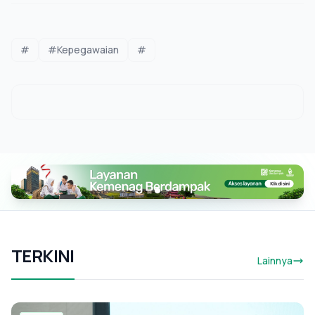
#
#Kepegawaian
#
TERKINI
Lainnya