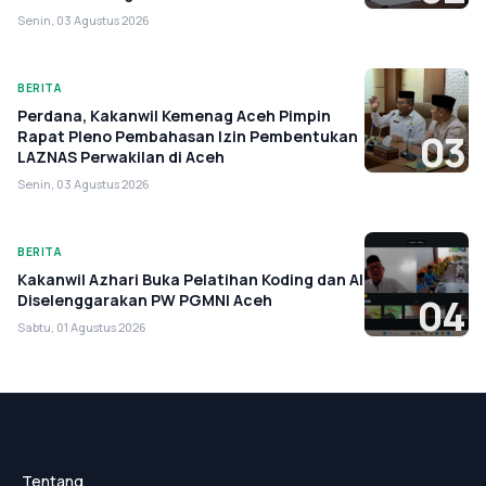
Senin, 03 Agustus 2026
BERITA
Perdana, Kakanwil Kemenag Aceh Pimpin
Rapat Pleno Pembahasan Izin Pembentukan
03
LAZNAS Perwakilan di Aceh
Senin, 03 Agustus 2026
BERITA
Kakanwil Azhari Buka Pelatihan Koding dan AI
Diselenggarakan PW PGMNI Aceh
04
Sabtu, 01 Agustus 2026
Tentang