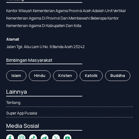
Kantor Wilayah Kementerian Agama Provinsi Aceh Adalah Unit Vertikal
Kementerian Agama Di Provinsi Dan Membawahi Beberapa Kantor
Kementerian Agama Di Kabupaten Dan Kota.
Alamat
Jalan Tgk. Abu Lam U No. 9 Banda Aceh 23242
Bimbingan Masyarakat
Islam
Hindu
Kristen
Katolik
Buddha
Lainnya
Tentang
Super App Pusaka
Media Sosial