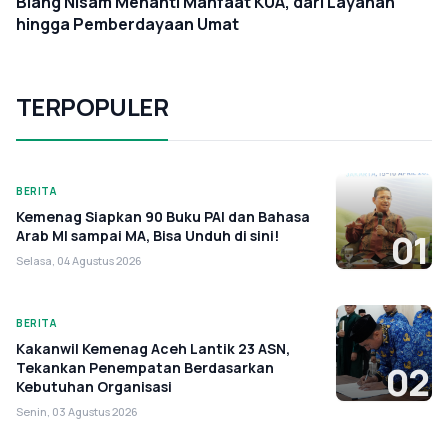
Blang Nisam Menanti Manfaat KUA, dari Layanan
hingga Pemberdayaan Umat
TERPOPULER
BERITA
Kemenag Siapkan 90 Buku PAI dan Bahasa
Arab MI sampai MA, Bisa Unduh di sini!
01
Selasa, 04 Agustus 2026
BERITA
Kakanwil Kemenag Aceh Lantik 23 ASN,
Tekankan Penempatan Berdasarkan
02
Kebutuhan Organisasi
Senin, 03 Agustus 2026