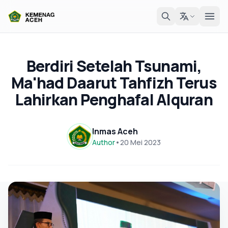
Berdiri Setelah Tsunami,
Ma'had Daarut Tahfizh Terus
Lahirkan Penghafal Alquran
Inmas Aceh
Author
•
20 Mei 2023