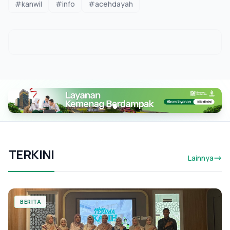
#kanwil
#info
#acehdayah
TERKINI
Lainnya
BERITA