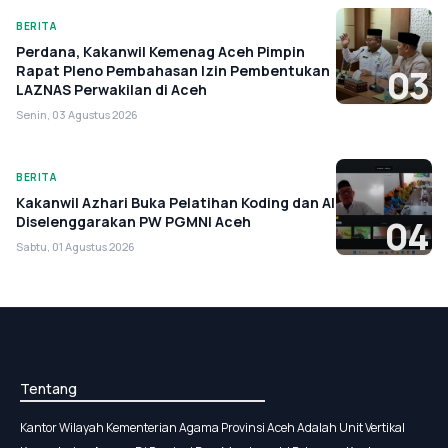
BERITA
Perdana, Kakanwil Kemenag Aceh Pimpin
Rapat Pleno Pembahasan Izin Pembentukan
03
LAZNAS Perwakilan di Aceh
Senin, 03 Agustus 2026
BERITA
Kakanwil Azhari Buka Pelatihan Koding dan AI
Diselenggarakan PW PGMNI Aceh
04
Sabtu, 01 Agustus 2026
Tentang
Kantor Wilayah Kementerian Agama Provinsi Aceh Adalah Unit Vertikal