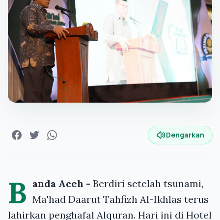
Dengarkan
B
anda Aceh -
Berdiri setelah tsunami,
Ma'had Daarut Tahfizh Al-Ikhlas terus
lahirkan penghafal Alquran. Hari ini di Hotel