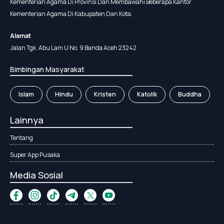
Kementerian Agama Di Provinsi Dan Membawahi Beberapa Kantor
Kementerian Agama Di Kabupaten Dan Kota.
Alamat
Jalan Tgk. Abu Lam U No. 9 Banda Aceh 23242
Bimbingan Masyarakat
Islam
Hindu
Kristen
Katolik
Buddha
Lainnya
Tentang
Super App Pusaka
Media Sosial