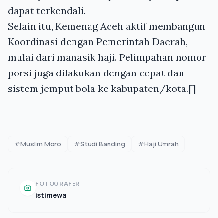
dapat terkendali.
Selain itu, Kemenag Aceh aktif membangun
Koordinasi dengan Pemerintah Daerah,
mulai dari manasik haji. Pelimpahan nomor
porsi juga dilakukan dengan cepat dan
sistem jemput bola ke kabupaten/kota.[]
#Muslim Moro
#Studi Banding
#Haji Umrah
FOTOGRAFER
istimewa