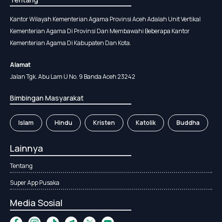
Kantor Wilayah Kementerian Agama Provinsi Aceh Adalah Unit Vertikal
Kementerian Agama Di Provinsi Dan Membawahi Beberapa Kantor
Kementerian Agama Di Kabupaten Dan Kota.
Alamat
Jalan Tgk. Abu Lam U No. 9 Banda Aceh 23242
Bimbingan Masyarakat
Islam
Hindu
Kristen
Katolik
Buddha
Lainnya
Tentang
Super App Pusaka
Media Sosial