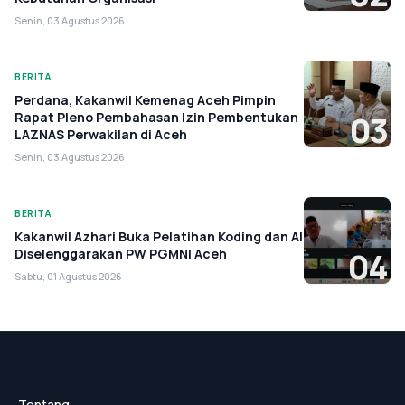
Senin, 03 Agustus 2026
BERITA
Perdana, Kakanwil Kemenag Aceh Pimpin
Rapat Pleno Pembahasan Izin Pembentukan
03
LAZNAS Perwakilan di Aceh
Senin, 03 Agustus 2026
BERITA
Kakanwil Azhari Buka Pelatihan Koding dan AI
Diselenggarakan PW PGMNI Aceh
04
Sabtu, 01 Agustus 2026
Tentang