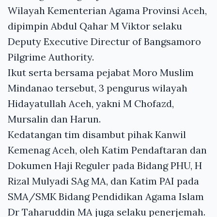
Wilayah Kementerian Agama Provinsi Aceh,
dipimpin Abdul Qahar M Viktor selaku
Deputy Executive Directur of Bangsamoro
Pilgrime Authority.
Ikut serta bersama pejabat Moro Muslim
Mindanao tersebut, 3 pengurus wilayah
Hidayatullah Aceh, yakni M Chofazd,
Mursalin dan Harun.
Kedatangan tim disambut pihak Kanwil
Kemenag Aceh, oleh Katim Pendaftaran dan
Dokumen Haji Reguler pada Bidang PHU, H
Rizal Mulyadi SAg MA, dan Katim PAI pada
SMA/SMK Bidang Pendidikan Agama Islam
Dr Taharuddin MA juga selaku penerjemah.