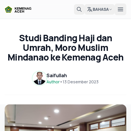
BAHASA
Studi Banding Haji dan
Umrah, Moro Muslim
Mindanao ke Kemenag Aceh
Saifullah
Author
•
13 Desember 2023