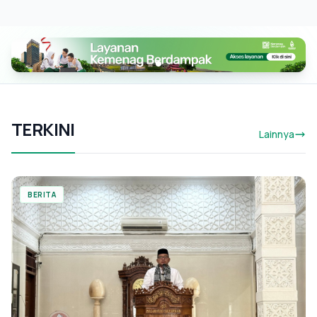
TERKINI
Lainnya
BERITA