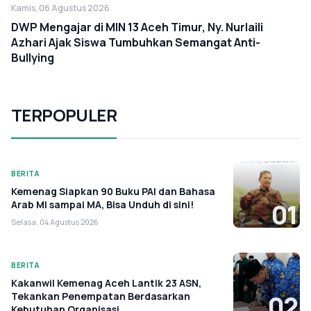
Kamis, 06 Agustus 2026
DWP Mengajar di MIN 13 Aceh Timur, Ny. Nurlaili
Azhari Ajak Siswa Tumbuhkan Semangat Anti-
Bullying
TERPOPULER
BERITA
Kemenag Siapkan 90 Buku PAI dan Bahasa
Arab MI sampai MA, Bisa Unduh di sini!
01
Selasa, 04 Agustus 2026
BERITA
Kakanwil Kemenag Aceh Lantik 23 ASN,
Tekankan Penempatan Berdasarkan
02
Kebutuhan Organisasi