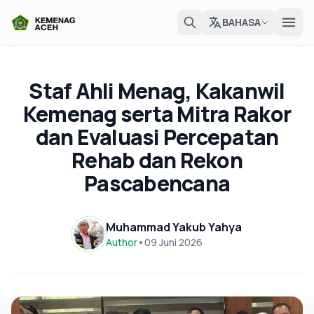
BAHASA
Staf Ahli Menag, Kakanwil
Kemenag serta Mitra Rakor
dan Evaluasi Percepatan
Rehab dan Rekon
Pascabencana
Muhammad Yakub Yahya
Author
•
09 Juni 2026