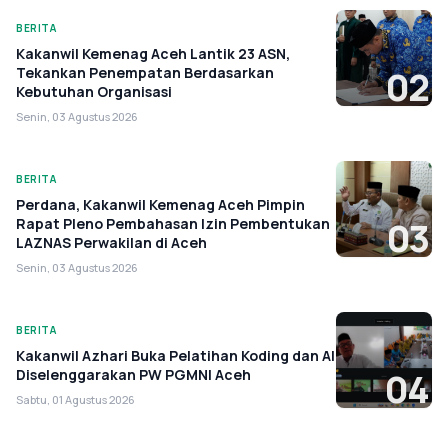
BERITA
Kakanwil Kemenag Aceh Lantik 23 ASN,
Tekankan Penempatan Berdasarkan
02
Kebutuhan Organisasi
Senin, 03 Agustus 2026
BERITA
Perdana, Kakanwil Kemenag Aceh Pimpin
Rapat Pleno Pembahasan Izin Pembentukan
03
LAZNAS Perwakilan di Aceh
Senin, 03 Agustus 2026
BERITA
Kakanwil Azhari Buka Pelatihan Koding dan AI
Diselenggarakan PW PGMNI Aceh
04
Sabtu, 01 Agustus 2026