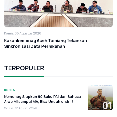
Kamis, 06 Agustus 2026
Kakankemenag Aceh Tamiang Tekankan
Sinkronisasi Data Pernikahan
TERPOPULER
BERITA
Kemenag Siapkan 90 Buku PAI dan Bahasa
Arab MI sampai MA, Bisa Unduh di sini!
01
Selasa, 04 Agustus 2026