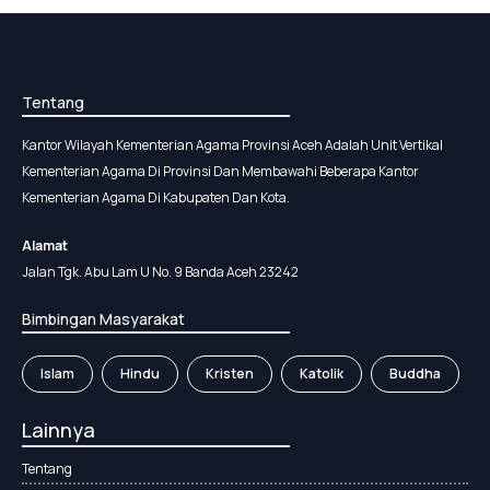
Tentang
Kantor Wilayah Kementerian Agama Provinsi Aceh Adalah Unit Vertikal
Kementerian Agama Di Provinsi Dan Membawahi Beberapa Kantor
Kementerian Agama Di Kabupaten Dan Kota.
Alamat
Jalan Tgk. Abu Lam U No. 9 Banda Aceh 23242
Bimbingan Masyarakat
Islam
Hindu
Kristen
Katolik
Buddha
Lainnya
Tentang