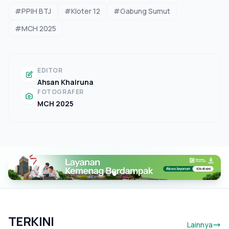
#PPIH BTJ
#Kloter 12
#Gabung Sumut
#MCH 2025
EDITOR
Ahsan Khairuna
FOTOGRAFER
MCH 2025
TERKINI
Lainnya