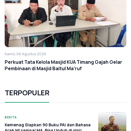
Kamis, 06 Agustus 2026
Perkuat Tata Kelola Masjid KUA Timang Gajah Gelar
Pembinaan di Masjid Baitul Ma'ruf
TERPOPULER
BERITA
Kemenag Siapkan 90 Buku PAI dan Bahasa
Arab MI sampai MA, Bisa Unduh di sini!