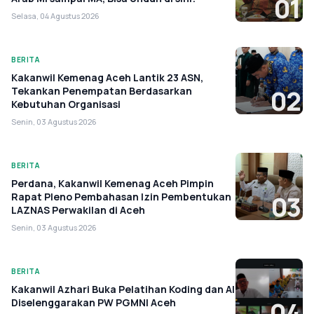
01
Selasa, 04 Agustus 2026
BERITA
Kakanwil Kemenag Aceh Lantik 23 ASN,
Tekankan Penempatan Berdasarkan
02
Kebutuhan Organisasi
Senin, 03 Agustus 2026
BERITA
Perdana, Kakanwil Kemenag Aceh Pimpin
Rapat Pleno Pembahasan Izin Pembentukan
03
LAZNAS Perwakilan di Aceh
Senin, 03 Agustus 2026
BERITA
Kakanwil Azhari Buka Pelatihan Koding dan AI
Diselenggarakan PW PGMNI Aceh
04