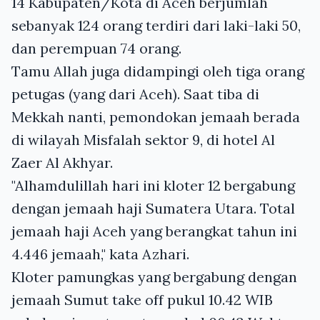
14 Kabupaten/Kota di Aceh berjumlah
sebanyak 124 orang terdiri dari laki-laki 50,
dan perempuan 74 orang.
Tamu Allah juga didampingi oleh tiga orang
petugas (yang dari Aceh). Saat tiba di
Mekkah nanti, pemondokan jemaah berada
di wilayah Misfalah sektor 9, di hotel Al
Zaer Al Akhyar.
"Alhamdulillah hari ini kloter 12 bergabung
dengan jemaah haji Sumatera Utara. Total
jemaah haji Aceh yang berangkat tahun ini
4.446 jemaah," kata Azhari.
Kloter pamungkas yang bergabung dengan
jemaah Sumut take off pukul 10.42 WIB