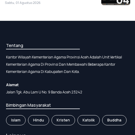
Sabtu, 01 Agustus 2026
Tentang
Kantor Wilayah Kementerian Agama Provinsi Aceh Adalah Unit Vertikal
Kementerian Agama Di Provinsi Dan Membawahi Beberapa Kantor
Kementerian Agama Di Kabupaten Dan Kota.
Alamat
Jalan Tgk. Abu Lam U No. 9 Banda Aceh 23242
Bimbingan Masyarakat
Islam
Hindu
Kristen
Katolik
Buddha