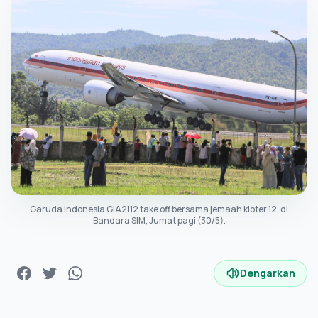
Garuda Indonesia GIA2112 take off bersama jemaah kloter 12, di
Bandara SIM, Jumat pagi (30/5).
Dengarkan