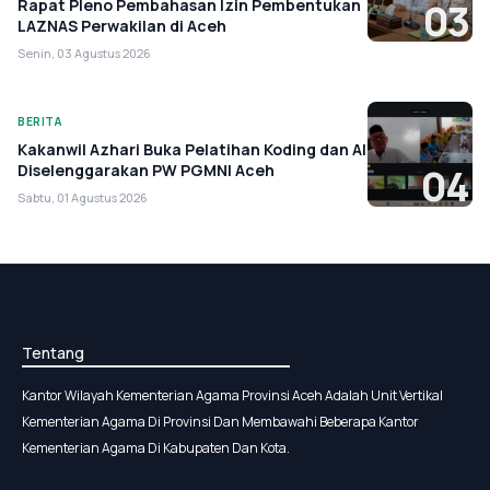
Rapat Pleno Pembahasan Izin Pembentukan
03
LAZNAS Perwakilan di Aceh
Senin, 03 Agustus 2026
BERITA
Kakanwil Azhari Buka Pelatihan Koding dan AI
Diselenggarakan PW PGMNI Aceh
04
Sabtu, 01 Agustus 2026
Tentang
Kantor Wilayah Kementerian Agama Provinsi Aceh Adalah Unit Vertikal
Kementerian Agama Di Provinsi Dan Membawahi Beberapa Kantor
Kementerian Agama Di Kabupaten Dan Kota.