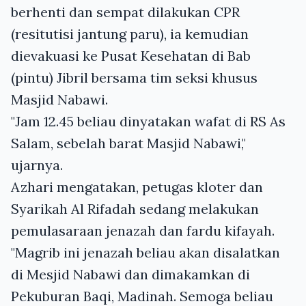
berhenti dan sempat dilakukan CPR
(resitutisi jantung paru), ia kemudian
dievakuasi ke Pusat Kesehatan di Bab
(pintu) Jibril bersama tim seksi khusus
Masjid Nabawi.
"Jam 12.45 beliau dinyatakan wafat di RS As
Salam, sebelah barat Masjid Nabawi,"
ujarnya.
Azhari mengatakan, petugas kloter dan
Syarikah Al Rifadah sedang melakukan
pemulasaraan jenazah dan fardu kifayah.
"Magrib ini jenazah beliau akan disalatkan
di Mesjid Nabawi dan dimakamkan di
Pekuburan Baqi, Madinah. Semoga beliau