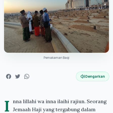
Pemakaman Baqi
Dengarkan
I
nna lillahi wa inna ilaihi rajiun. Seorang
Jemaah Haji yang tergabung dalam