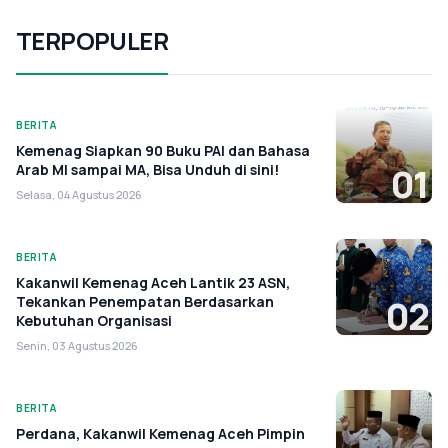
TERPOPULER
BERITA
Kemenag Siapkan 90 Buku PAI dan Bahasa
Arab MI sampai MA, Bisa Unduh di sini!
01
Selasa, 04 Agustus 2026
BERITA
Kakanwil Kemenag Aceh Lantik 23 ASN,
Tekankan Penempatan Berdasarkan
02
Kebutuhan Organisasi
Senin, 03 Agustus 2026
BERITA
Perdana, Kakanwil Kemenag Aceh Pimpin