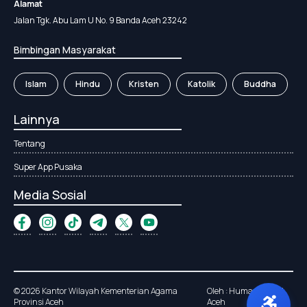
Alamat
Jalan Tgk. Abu Lam U No. 9 Banda Aceh 23242
Bimbingan Masyarakat
Islam
Hindu
Kristen
Katolik
Buddha
Lainnya
Tentang
Super App Pusaka
Media Sosial
© 2026 Kantor Wilayah Kementerian Agama
Oleh : Humas Kanwil
Provinsi Aceh
Aceh