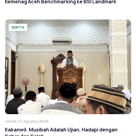
Kemenag Aceh Benchmarking ke BSI Landmark
BERITA
Jumat, 07 Agustus 2026
Kakanwil: Musibah Adalah Ujian, Hadapi dengan