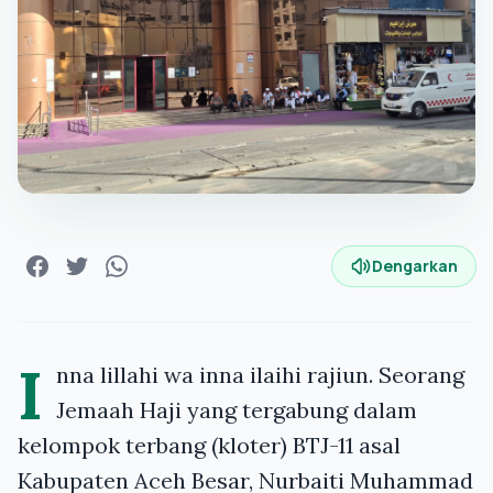
Dengarkan
I
nna lillahi wa inna ilaihi rajiun. Seorang
Jemaah Haji yang tergabung dalam
kelompok terbang (kloter) BTJ-11 asal
Kabupaten Aceh Besar, Nurbaiti Muhammad