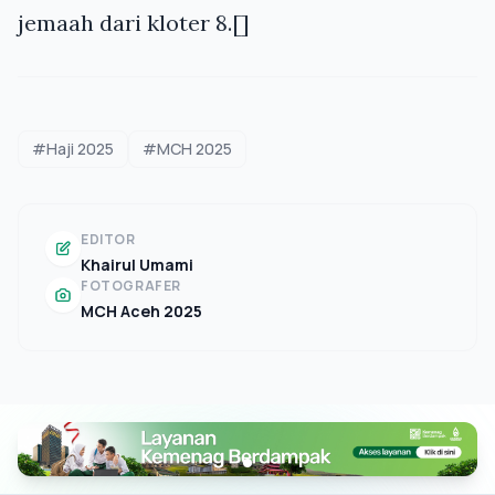
jemaah dari kloter 8.[]
#Haji 2025
#MCH 2025
EDITOR
Khairul Umami
FOTOGRAFER
MCH Aceh 2025