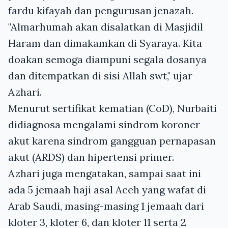
fardu kifayah dan pengurusan jenazah.
"Almarhumah akan disalatkan di Masjidil
Haram dan dimakamkan di Syaraya. Kita
doakan semoga diampuni segala dosanya
dan ditempatkan di sisi Allah swt," ujar
Azhari.
Menurut sertifikat kematian (CoD), Nurbaiti
didiagnosa mengalami sindrom koroner
akut karena sindrom gangguan pernapasan
akut (ARDS) dan hipertensi primer.
Azhari juga mengatakan, sampai saat ini
ada 5 jemaah haji asal Aceh yang wafat di
Arab Saudi, masing-masing 1 jemaah dari
kloter 3, kloter 6, dan kloter 11 serta 2