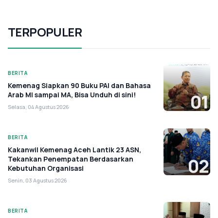
TERPOPULER
BERITA
Kemenag Siapkan 90 Buku PAI dan Bahasa
Arab MI sampai MA, Bisa Unduh di sini!
01
Selasa, 04 Agustus 2026
BERITA
Kakanwil Kemenag Aceh Lantik 23 ASN,
Tekankan Penempatan Berdasarkan
02
Kebutuhan Organisasi
Senin, 03 Agustus 2026
BERITA