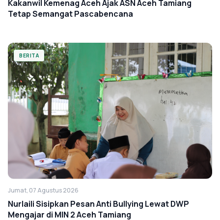
Kakanwil Kemenag Aceh Ajak ASN Aceh Tamiang
Tetap Semangat Pascabencana
BERITA
Jumat, 07 Agustus 2026
Nurlaili Sisipkan Pesan Anti Bullying Lewat DWP
Mengajar di MIN 2 Aceh Tamiang