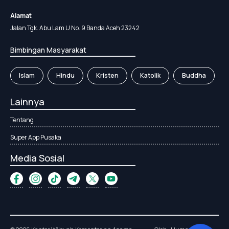
Alamat
Jalan Tgk. Abu Lam U No. 9 Banda Aceh 23242
Bimbingan Masyarakat
Islam
Hindu
Kristen
Katolik
Buddha
Lainnya
Tentang
Super App Pusaka
Media Sosial