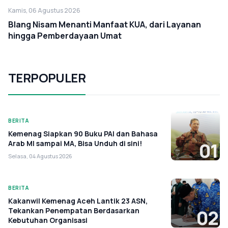
Kamis, 06 Agustus 2026
Blang Nisam Menanti Manfaat KUA, dari Layanan
hingga Pemberdayaan Umat
TERPOPULER
BERITA
Kemenag Siapkan 90 Buku PAI dan Bahasa
Arab MI sampai MA, Bisa Unduh di sini!
01
Selasa, 04 Agustus 2026
BERITA
Kakanwil Kemenag Aceh Lantik 23 ASN,
Tekankan Penempatan Berdasarkan
02
Kebutuhan Organisasi