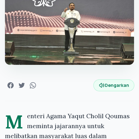
Dengarkan
M
enteri Agama Yaqut Cholil Qoumas
meminta jajarannya untuk
melibatkan masyarakat luas dalam