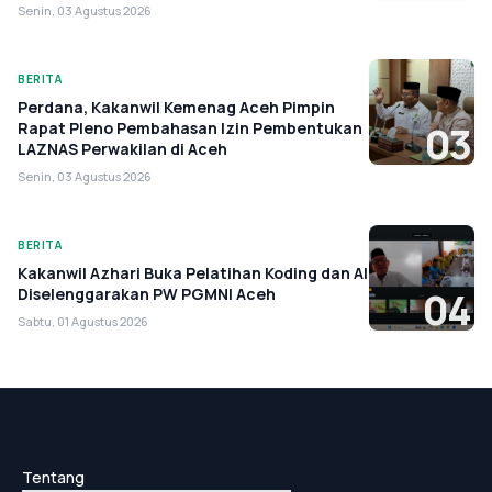
Senin, 03 Agustus 2026
BERITA
Perdana, Kakanwil Kemenag Aceh Pimpin
Rapat Pleno Pembahasan Izin Pembentukan
03
LAZNAS Perwakilan di Aceh
Senin, 03 Agustus 2026
BERITA
Kakanwil Azhari Buka Pelatihan Koding dan AI
Diselenggarakan PW PGMNI Aceh
04
Sabtu, 01 Agustus 2026
Tentang