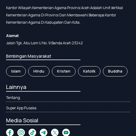
Kantor Wilayah Kementerian Agama Provinsi Aceh Adalah Unit Vertikal
Kementerian Agama Di Provinsi Dan Membawahi Beberapa Kantor
Kementerian Agama Di Kabupaten Dan Kota.
Alamat
Jalan Tgk. Abu Lam U No. 9 Banda Aceh 23242
Bimbingan Masyarakat
Islam
Hindu
Kristen
Katolik
Buddha
Lainnya
Tentang
Super App Pusaka
Media Sosial