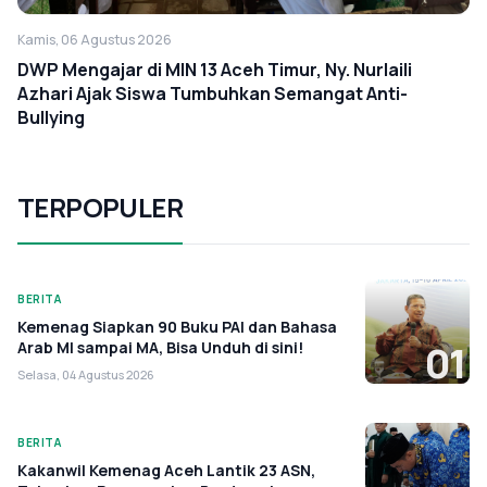
Kamis, 06 Agustus 2026
DWP Mengajar di MIN 13 Aceh Timur, Ny. Nurlaili
Azhari Ajak Siswa Tumbuhkan Semangat Anti-
Bullying
TERPOPULER
BERITA
Kemenag Siapkan 90 Buku PAI dan Bahasa
Arab MI sampai MA, Bisa Unduh di sini!
01
Selasa, 04 Agustus 2026
BERITA
Kakanwil Kemenag Aceh Lantik 23 ASN,