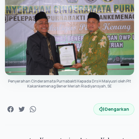
Penyerahan Cinderamata Purnabakti Kepada Drs H Maiyusri oleh Plt
Kakankemenag Bener Meriah Riadiyansyah, SE
Dengarkan