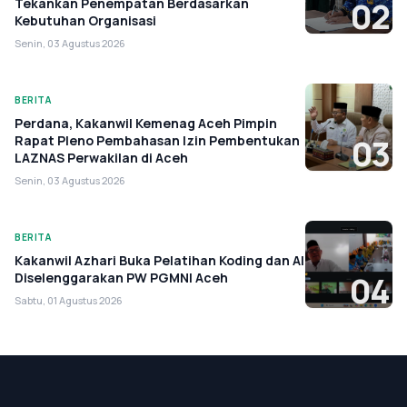
Tekankan Penempatan Berdasarkan
02
Kebutuhan Organisasi
Senin, 03 Agustus 2026
BERITA
Perdana, Kakanwil Kemenag Aceh Pimpin
Rapat Pleno Pembahasan Izin Pembentukan
03
LAZNAS Perwakilan di Aceh
Senin, 03 Agustus 2026
BERITA
Kakanwil Azhari Buka Pelatihan Koding dan AI
Diselenggarakan PW PGMNI Aceh
04
Sabtu, 01 Agustus 2026