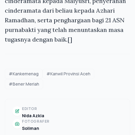
cinderamata kepada Maiyusri, penyerahan
cinderamata dari beliau kepada Azhari
Ramadhan, serta penghargaan bagi 21 ASN
purnabakti yang telah menuntaskan masa
tugasnya dengan baik.[]
#Kankemenag
#Kanwil Provinsi Aceh
#Bener Meriah
EDITOR
Nida Azkia
FOTOGRAFER
Soliman