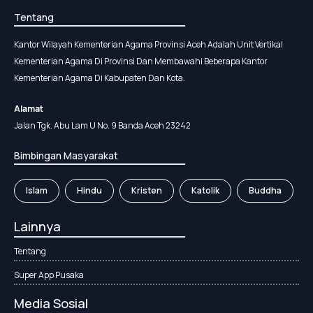
Tentang
Kantor Wilayah Kementerian Agama Provinsi Aceh Adalah Unit Vertikal
Kementerian Agama Di Provinsi Dan Membawahi Beberapa Kantor
Kementerian Agama Di Kabupaten Dan Kota.
Alamat
Jalan Tgk. Abu Lam U No. 9 Banda Aceh 23242
Bimbingan Masyarakat
Islam
Hindu
Kristen
Katolik
Buddha
Lainnya
Tentang
Super App Pusaka
Media Sosial