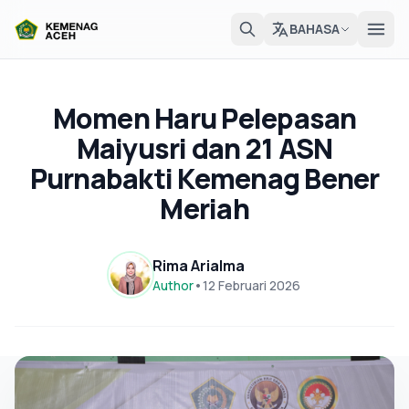
BAHASA
Momen Haru Pelepasan
Maiyusri dan 21 ASN
Purnabakti Kemenag Bener
Meriah
Rima Arialma
Author
•
12 Februari 2026