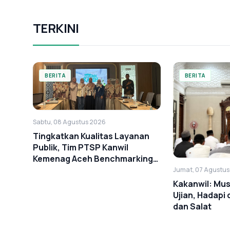
TERKINI
BERITA
BERITA
Sabtu, 08 Agustus 2026
Tingkatkan Kualitas Layanan
Publik, Tim PTSP Kanwil
Kemenag Aceh Benchmarking
ke BSI Landmark
Jumat, 07 Agustu
Kakanwil: Mus
Ujian, Hadapi
dan Salat