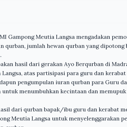
MI Gampong Meutia Langsa mengadakan pemo
n qurban, jumlah hewan qurban yang dipotong 
.
akan hasil dari gerakan Ayo Berqurban di Madr
Langsa, atas partisipasi para guru dan kerab
adapun pengumpulan iuran qurban para Guru da
 untuk menumbuhkan kecintaan dan memupuk r
asil dari qurban bapak/ibu guru dan kerabat
ong Meutia Langsa untuk menyelenggarakan p