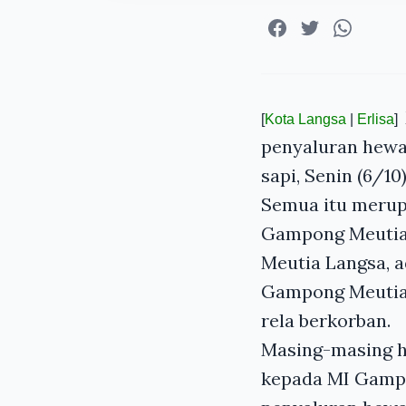
[
Kota Langsa
|
Erlisa
]
penyaluran hewa
sapi, Senin (6/10)
Semua itu merup
Gampong Meutia 
Meutia Langsa, 
Gampong Meutia
rela berkorban.
Masing-masing h
kepada MI Gamp