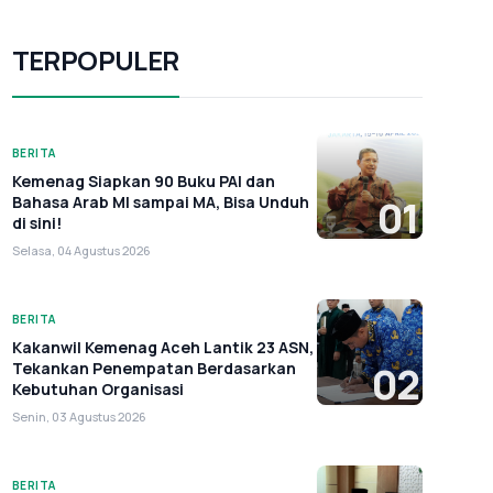
TERPOPULER
BERITA
Kemenag Siapkan 90 Buku PAI dan
Bahasa Arab MI sampai MA, Bisa Unduh
01
di sini!
Selasa, 04 Agustus 2026
BERITA
Kakanwil Kemenag Aceh Lantik 23 ASN,
Tekankan Penempatan Berdasarkan
02
Kebutuhan Organisasi
Senin, 03 Agustus 2026
BERITA