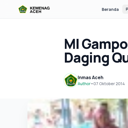
P
Beranda
MI Gampon
Daging Q
Inmas Aceh
Author
•
07 Oktober 2014