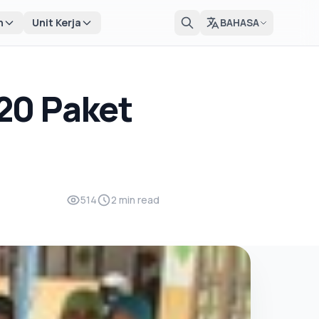
n
Unit Kerja
BAHASA
20 Paket
514
2 min read