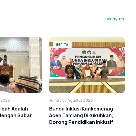
Lainnya
BERITA
s 2026
Jumat, 07 Agustus 2026
ibah Adalah
Bunda Inklusi Kankemenag
 dengan Sabar
Aceh Tamiang Dikukuhkan,
Dorong Pendidikan Inklusif