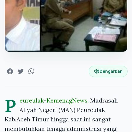
Dengarkan
P
eureulak-KemenagNews.
Madrasah
Aliyah Negeri (
MAN
) Peureulak
Kab.Aceh Timur hingga saat ini sangat
membutuhkan tenaga administrasi yang