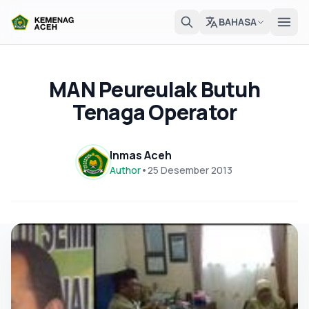
BAHASA
MAN Peureulak Butuh
Tenaga Operator
Inmas Aceh
Author
•
25 Desember 2013