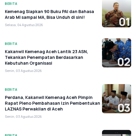
BERITA
Kemenag Siapkan 90 Buku PAI dan Bahasa
Arab MI sampai MA, Bisa Unduh di sini!
01
Selasa, 04 Agustus 2026
BERITA
Kakanwil Kemenag Aceh Lantik 23 ASN,
Tekankan Penempatan Berdasarkan
02
Kebutuhan Organisasi
Senin, 03 Agustus 2026
BERITA
Perdana, Kakanwil Kemenag Aceh Pimpin
Rapat Pleno Pembahasan Izin Pembentukan
03
LAZNAS Perwakilan di Aceh
Senin, 03 Agustus 2026
BERITA