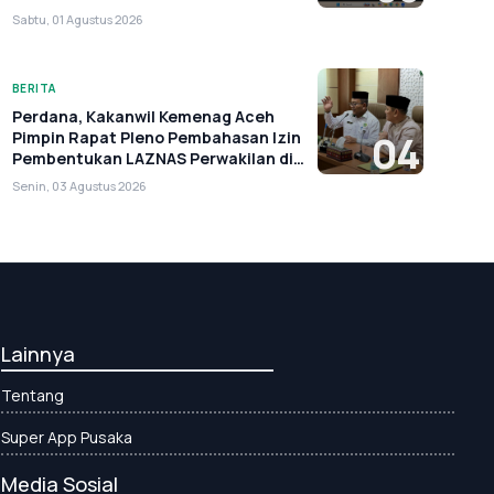
Sabtu, 01 Agustus 2026
BERITA
Perdana, Kakanwil Kemenag Aceh
Pimpin Rapat Pleno Pembahasan Izin
04
Pembentukan LAZNAS Perwakilan di
Aceh
Senin, 03 Agustus 2026
Lainnya
Tentang
Super App Pusaka
Media Sosial