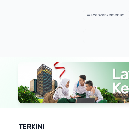
#acehkankemenag
TERKINI