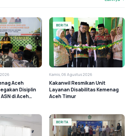
BERITA
 2026
Kamis, 06 Agustus 2026
enag Aceh
Kakanwil Resmikan Unit
gakan Disiplin
Layanan Disabilitas Kemenag
 ASN di Aceh
Aceh Timur
BERITA