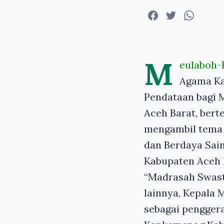
M
eulaboh
Agama Ka
Pendataan bagi 
Aceh Barat, bert
mengambil tema 
dan Berdaya Sain
Kabupaten Aceh 
“Madrasah Swast
lainnya, Kepala
sebagai penggera