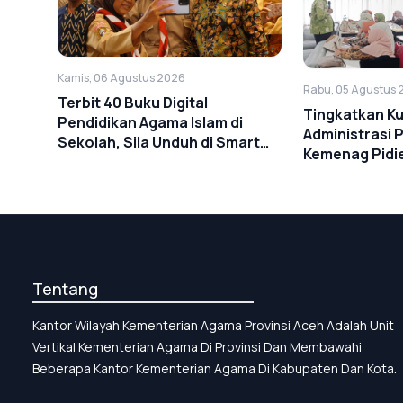
Kamis, 06 Agustus 2026
Rabu, 05 Agustus 
Terbit 40 Buku Digital
Tingkatkan Ku
Pendidikan Agama Islam di
Administrasi 
Sekolah, Sila Unduh di Smart
Kemenag Pidie
PAI
Juknis Penerb
Tentang
Kantor Wilayah Kementerian Agama Provinsi Aceh Adalah Unit
Vertikal Kementerian Agama Di Provinsi Dan Membawahi
Beberapa Kantor Kementerian Agama Di Kabupaten Dan Kota.