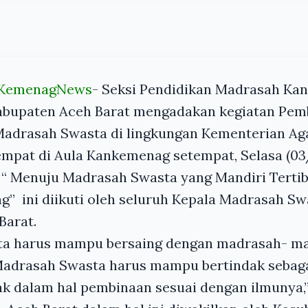
-KemenagNews
- Seksi Pendidikan Madrasah Ka
bupaten Aceh Barat mengadakan kegiatan Pem
Madrasah Swasta di lingkungan Kementerian A
empat di Aula Kankemenag setempat, Selasa (03
“ Menuju Madrasah Swasta yang Mandiri Tertib
g” ini diikuti oleh seluruh Kepala Madrasah Sw
Barat.
a harus mampu bersaing dengan madrasah- ma
 Madrasah Swasta harus mampu bertindak sebaga
k dalam hal pembinaan sesuai dengan ilmunya,”