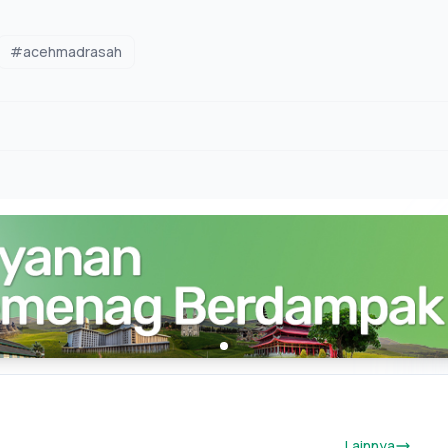
#acehmadrasah
Lainnya