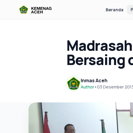
P
Beranda
Madrasah
Bersaing 
Inmas Aceh
Author
•
03 Desember 201