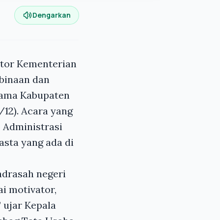
Dengarkan
ntor Kementerian
binaan dan
gama Kabupaten
/12). Acara yang
 Administrasi
asta yang ada di
drasah negeri
i motivator,
 ujar Kepala