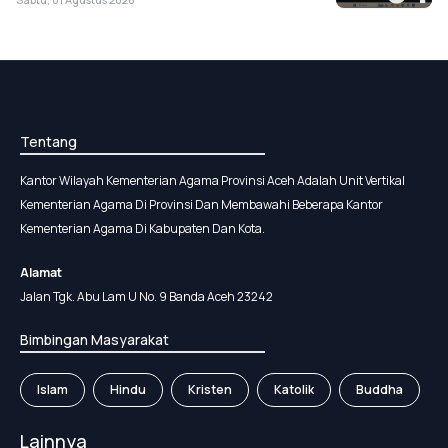
Tentang
Kantor Wilayah Kementerian Agama Provinsi Aceh Adalah Unit Vertikal
Kementerian Agama Di Provinsi Dan Membawahi Beberapa Kantor
Kementerian Agama Di Kabupaten Dan Kota.
Alamat
Jalan Tgk. Abu Lam U No. 9 Banda Aceh 23242
Bimbingan Masyarakat
Islam
Hindu
Kristen
Katolik
Buddha
Lainnya