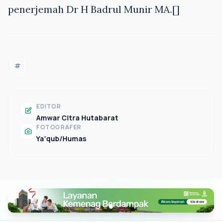
penerjemah Dr H Badrul Munir MA.[]
#
EDITOR
Amwar Citra Hutabarat
FOTOGRAFER
Ya'qub/Humas