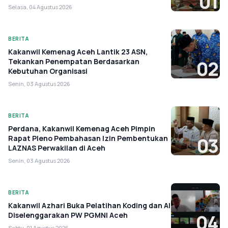
01
Selasa, 04 Agustus 2026
BERITA
Kakanwil Kemenag Aceh Lantik 23 ASN,
Tekankan Penempatan Berdasarkan
02
Kebutuhan Organisasi
Senin, 03 Agustus 2026
BERITA
Perdana, Kakanwil Kemenag Aceh Pimpin
Rapat Pleno Pembahasan Izin Pembentukan
03
LAZNAS Perwakilan di Aceh
Senin, 03 Agustus 2026
BERITA
Kakanwil Azhari Buka Pelatihan Koding dan AI
Diselenggarakan PW PGMNI Aceh
04
Sabtu, 01 Agustus 2026