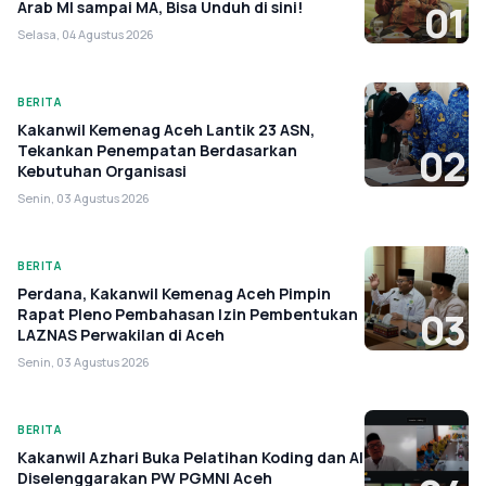
Arab MI sampai MA, Bisa Unduh di sini!
01
Selasa, 04 Agustus 2026
BERITA
Kakanwil Kemenag Aceh Lantik 23 ASN,
Tekankan Penempatan Berdasarkan
02
Kebutuhan Organisasi
Senin, 03 Agustus 2026
BERITA
Perdana, Kakanwil Kemenag Aceh Pimpin
Rapat Pleno Pembahasan Izin Pembentukan
03
LAZNAS Perwakilan di Aceh
Senin, 03 Agustus 2026
BERITA
Kakanwil Azhari Buka Pelatihan Koding dan AI
Diselenggarakan PW PGMNI Aceh