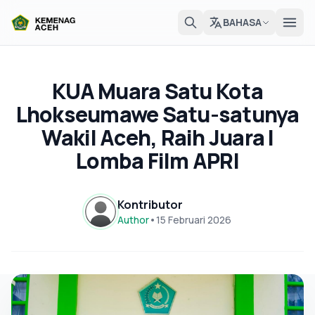
BAHASA
KUA Muara Satu Kota
Lhokseumawe Satu-satunya
Wakil Aceh, Raih Juara I
Lomba Film APRI
Kontributor
Author
•
15 Februari 2026