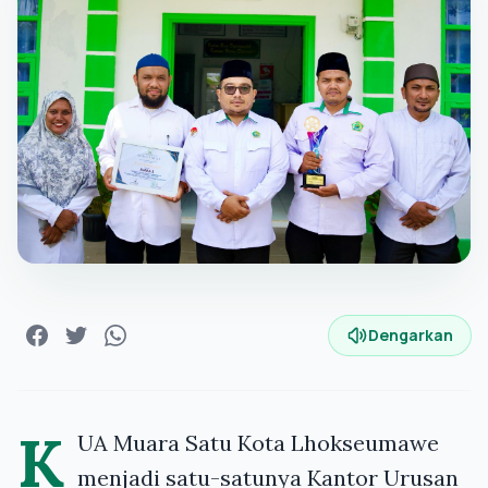
Dengarkan
K
UA Muara Satu Kota Lhokseumawe
menjadi satu-satunya Kantor Urusan