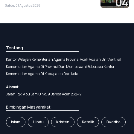
04
Sabtu, 01 Agustus 2026
Tentang
Kantor Wilayah Kementerian Agama Provinsi Aceh Adalah Unit Vertikal
Kementerian Agama Di Provinsi Dan Membawahi Beberapa Kantor
Kementerian Agama Di Kabupaten Dan Kota.
Alamat
Jalan Tgk. Abu Lam U No. 9 Banda Aceh 23242
Bimbingan Masyarakat
Islam
Hindu
Kristen
Katolik
Buddha