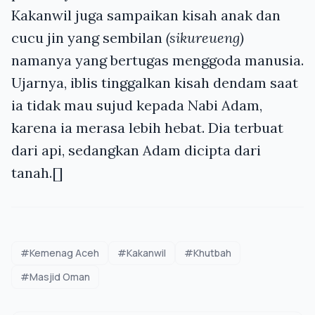
Kakanwil juga sampaikan kisah anak dan
cucu jin yang sembilan
(sikureueng)
namanya yang bertugas menggoda manusia.
Ujarnya, iblis tinggalkan kisah dendam saat
ia tidak mau sujud kepada Nabi Adam,
karena ia merasa lebih hebat. Dia terbuat
dari api, sedangkan Adam dicipta dari
tanah.[]
#Kemenag Aceh
#Kakanwil
#Khutbah
#Masjid Oman