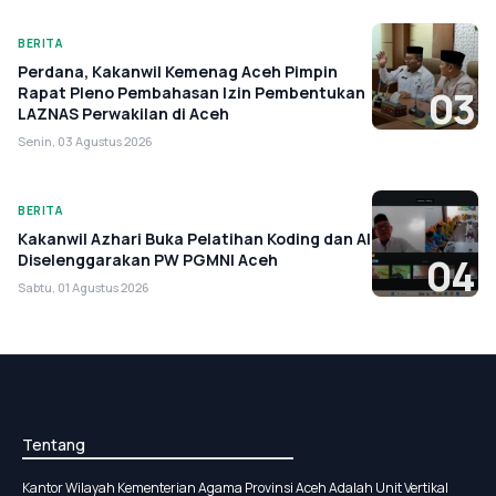
BERITA
Perdana, Kakanwil Kemenag Aceh Pimpin
Rapat Pleno Pembahasan Izin Pembentukan
03
LAZNAS Perwakilan di Aceh
Senin, 03 Agustus 2026
BERITA
Kakanwil Azhari Buka Pelatihan Koding dan AI
Diselenggarakan PW PGMNI Aceh
04
Sabtu, 01 Agustus 2026
Tentang
Kantor Wilayah Kementerian Agama Provinsi Aceh Adalah Unit Vertikal