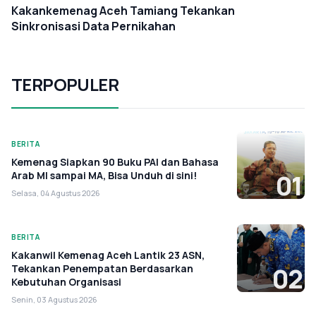
Kakankemenag Aceh Tamiang Tekankan
Sinkronisasi Data Pernikahan
TERPOPULER
BERITA
Kemenag Siapkan 90 Buku PAI dan Bahasa
Arab MI sampai MA, Bisa Unduh di sini!
01
Selasa, 04 Agustus 2026
BERITA
Kakanwil Kemenag Aceh Lantik 23 ASN,
Tekankan Penempatan Berdasarkan
02
Kebutuhan Organisasi
Senin, 03 Agustus 2026