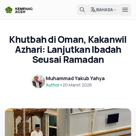
BAHASA
Khutbah di Oman, Kakanwil
Azhari: Lanjutkan Ibadah
Seusai Ramadan
Muhammad Yakub Yahya
Author
•
20 Maret 2026