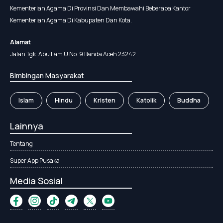
Kementerian Agama Di Provinsi Dan Membawahi Beberapa Kantor
Kementerian Agama Di Kabupaten Dan Kota.
Alamat
Jalan Tgk. Abu Lam U No. 9 Banda Aceh 23242
Bimbingan Masyarakat
Islam
Hindu
Kristen
Katolik
Buddha
Lainnya
Tentang
Super App Pusaka
Media Sosial