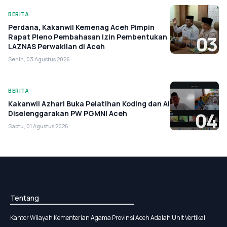
BERITA
Perdana, Kakanwil Kemenag Aceh Pimpin
Rapat Pleno Pembahasan Izin Pembentukan
03
LAZNAS Perwakilan di Aceh
Senin, 03 Agustus 2026
BERITA
Kakanwil Azhari Buka Pelatihan Koding dan AI
Diselenggarakan PW PGMNI Aceh
04
Sabtu, 01 Agustus 2026
Tentang
Kantor Wilayah Kementerian Agama Provinsi Aceh Adalah Unit Vertikal