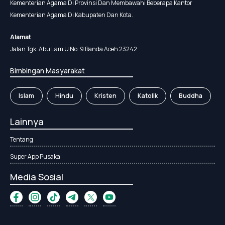
Kementerian Agama Di Provinsi Dan Membawahi Beberapa Kantor
Kementerian Agama Di Kabupaten Dan Kota.
Alamat
Jalan Tgk. Abu Lam U No. 9 Banda Aceh 23242
Bimbingan Masyarakat
Islam
Hindu
Kristen
Katolik
Buddha
Lainnya
Tentang
Super App Pusaka
Media Sosial