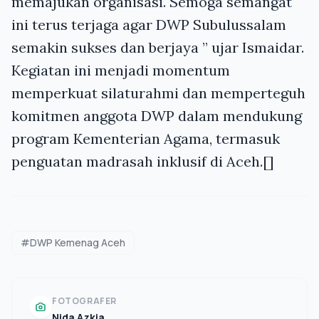
memajukan organisasi. Semoga semangat
ini terus terjaga agar DWP Subulussalam
semakin sukses dan berjaya ” ujar Ismaidar.
Kegiatan ini menjadi momentum
memperkuat silaturahmi dan memperteguh
komitmen anggota DWP dalam mendukung
program Kementerian Agama, termasuk
penguatan madrasah inklusif di Aceh.[]
#DWP Kemenag Aceh
FOTOGRAFER
Nida Azkia