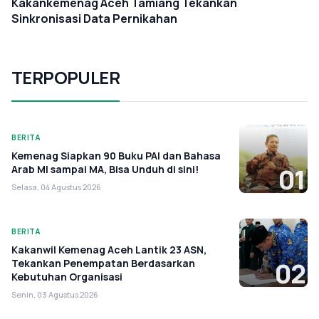
Kakankemenag Aceh Tamiang Tekankan
Sinkronisasi Data Pernikahan
TERPOPULER
BERITA
Kemenag Siapkan 90 Buku PAI dan Bahasa
Arab MI sampai MA, Bisa Unduh di sini!
01
Selasa, 04 Agustus 2026
BERITA
Kakanwil Kemenag Aceh Lantik 23 ASN,
Tekankan Penempatan Berdasarkan
02
Kebutuhan Organisasi
Senin, 03 Agustus 2026