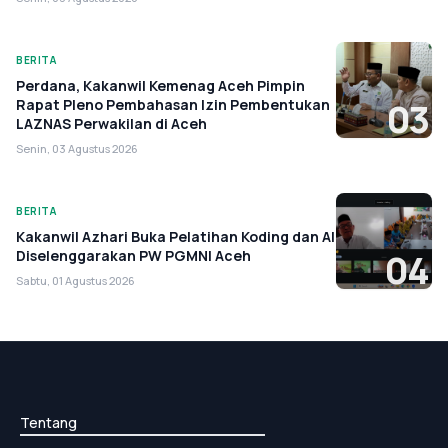
BERITA
Perdana, Kakanwil Kemenag Aceh Pimpin
Rapat Pleno Pembahasan Izin Pembentukan
03
LAZNAS Perwakilan di Aceh
Senin, 03 Agustus 2026
BERITA
Kakanwil Azhari Buka Pelatihan Koding dan AI
Diselenggarakan PW PGMNI Aceh
04
Sabtu, 01 Agustus 2026
Tentang