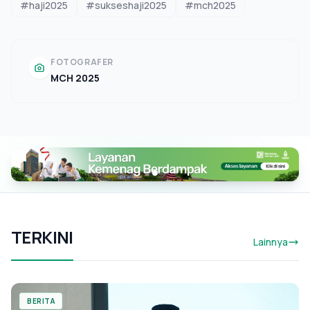
#haji2025
#sukseshaji2025
#mch2025
FOTOGRAFER
MCH 2025
TERKINI
Lainnya
BERITA