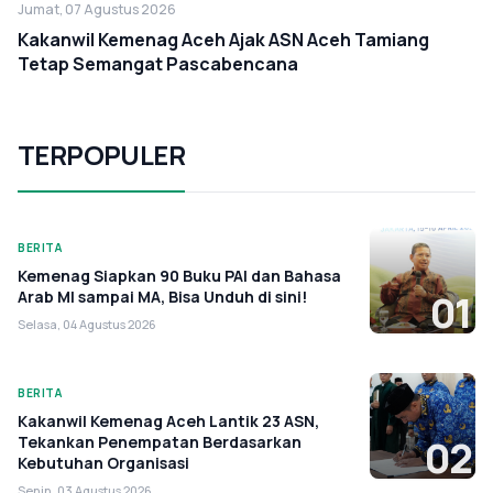
Jumat, 07 Agustus 2026
Kakanwil Kemenag Aceh Ajak ASN Aceh Tamiang
Tetap Semangat Pascabencana
TERPOPULER
BERITA
Kemenag Siapkan 90 Buku PAI dan Bahasa
Arab MI sampai MA, Bisa Unduh di sini!
01
Selasa, 04 Agustus 2026
BERITA
Kakanwil Kemenag Aceh Lantik 23 ASN,
Tekankan Penempatan Berdasarkan
02
Kebutuhan Organisasi
Senin, 03 Agustus 2026