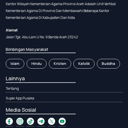
Kantor Wilayah Kementerian Agama Provinsi Aceh Adalah Unit Vertikal
Kementerian Agama Di Provinsi Dan Membawahi Beberapa Kantor
Kementerian Agama Di Kabupaten Dan Kota.
Alamat
Jalan Tgk. Abu Lam U No. 9 Banda Aceh 23242
Bimbingan Masyarakat
Islam
Hindu
Kristen
Katolik
Buddha
Lainnya
Tentang
Super App Pusaka
Media Sosial