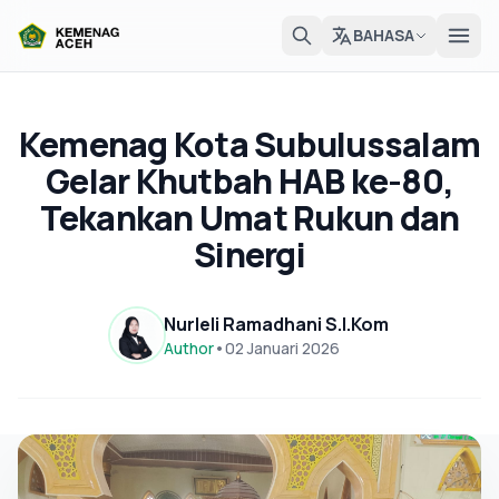
BAHASA
Kemenag Kota Subulussalam
Gelar Khutbah HAB ke-80,
Tekankan Umat Rukun dan
Sinergi
Nurleli Ramadhani S.I.Kom
Author
•
02 Januari 2026