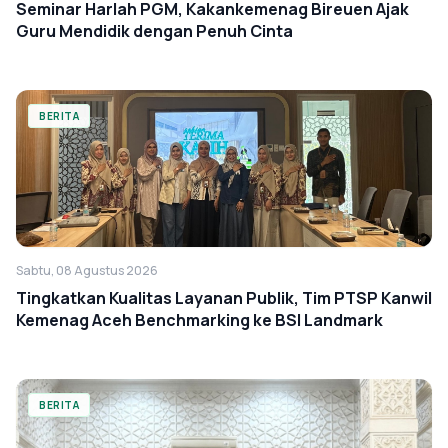
Seminar Harlah PGM, Kakankemenag Bireuen Ajak
Guru Mendidik dengan Penuh Cinta
BERITA
Sabtu, 08 Agustus 2026
Tingkatkan Kualitas Layanan Publik, Tim PTSP Kanwil
Kemenag Aceh Benchmarking ke BSI Landmark
BERITA