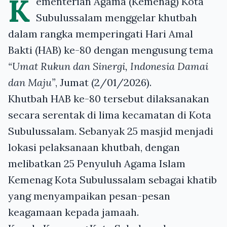
K
ementerian Agama (Kemenag) Kota
Subulussalam menggelar khutbah
dalam rangka memperingati Hari Amal
Bakti (HAB) ke-80 dengan mengusung tema
“Umat Rukun dan Sinergi, Indonesia Damai
dan Maju”
, Jumat (2/01/2026).
Khutbah HAB ke-80 tersebut dilaksanakan
secara serentak di lima kecamatan di Kota
Subulussalam. Sebanyak 25 masjid menjadi
lokasi pelaksanaan khutbah, dengan
melibatkan 25 Penyuluh Agama Islam
Kemenag Kota Subulussalam sebagai khatib
yang menyampaikan pesan-pesan
keagamaan kepada jamaah.