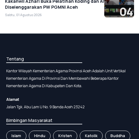
Kakanwil Azhari Buka Pelatihan Koding dan AI
Diselenggarakan PW PGMNI Aceh
04
Sabtu, 01 Agustus 2026
Tentang
Kantor Wilayah Kementerian Agama Provinsi Aceh Adalah Unit Vertikal
Kementerian Agama Di Provinsi Dan Membawahi Beberapa Kantor
Kementerian Agama Di Kabupaten Dan Kota.
Alamat
Jalan Tgk. Abu Lam U No. 9 Banda Aceh 23242
Bimbingan Masyarakat
Islam
Hindu
Kristen
Katolik
Buddha