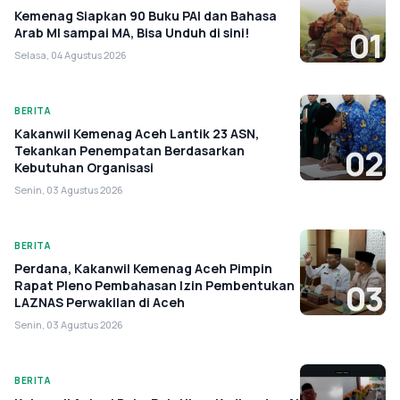
Kemenag Siapkan 90 Buku PAI dan Bahasa
Arab MI sampai MA, Bisa Unduh di sini!
01
Selasa, 04 Agustus 2026
BERITA
Kakanwil Kemenag Aceh Lantik 23 ASN,
Tekankan Penempatan Berdasarkan
02
Kebutuhan Organisasi
Senin, 03 Agustus 2026
BERITA
Perdana, Kakanwil Kemenag Aceh Pimpin
Rapat Pleno Pembahasan Izin Pembentukan
03
LAZNAS Perwakilan di Aceh
Senin, 03 Agustus 2026
BERITA