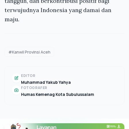
tangguh, dan berkontribusi positif bagi
terwujudnya Indonesia yang damai dan
maju.
#Kanwil Provinsi Aceh
EDITOR
Muhammad Yakub Yahya
FOTOGRAFER
Humas Kemenag Kota Subulussalam