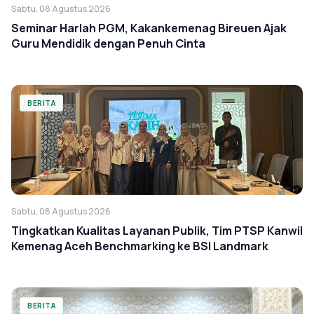
Sabtu, 08 Agustus 2026
Seminar Harlah PGM, Kakankemenag Bireuen Ajak
Guru Mendidik dengan Penuh Cinta
BERITA
Sabtu, 08 Agustus 2026
Tingkatkan Kualitas Layanan Publik, Tim PTSP Kanwil
Kemenag Aceh Benchmarking ke BSI Landmark
BERITA