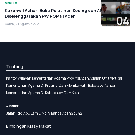
BERITA
Kakanwil Azhari Buka Pelatihan Koding dan AI
Diselenggarakan PW PGMNI Aceh
04
Sabtu, 01 Agustus 2026
Tentang
Kantor Wilayah Kementerian Agama Provinsi Aceh Adalah Unit Vertikal
Kementerian Agama Di Provinsi Dan Membawahi Beberapa Kantor
Kementerian Agama Di Kabupaten Dan Kota.
Alamat
Jalan Tgk. Abu Lam U No. 9 Banda Aceh 23242
Bimbingan Masyarakat