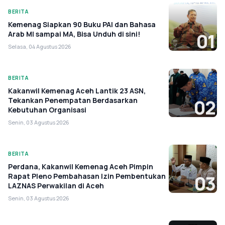
BERITA
Kemenag Siapkan 90 Buku PAI dan Bahasa
Arab MI sampai MA, Bisa Unduh di sini!
01
Selasa, 04 Agustus 2026
BERITA
Kakanwil Kemenag Aceh Lantik 23 ASN,
Tekankan Penempatan Berdasarkan
02
Kebutuhan Organisasi
Senin, 03 Agustus 2026
BERITA
Perdana, Kakanwil Kemenag Aceh Pimpin
Rapat Pleno Pembahasan Izin Pembentukan
03
LAZNAS Perwakilan di Aceh
Senin, 03 Agustus 2026