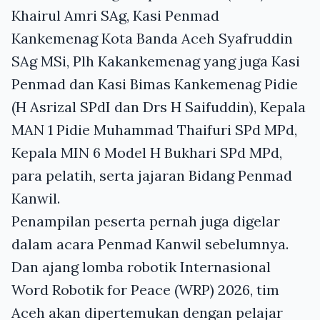
Khairul Amri SAg, Kasi Penmad
Kankemenag Kota Banda Aceh Syafruddin
SAg MSi, Plh Kakankemenag yang juga Kasi
Penmad dan Kasi Bimas Kankemenag Pidie
(H Asrizal SPdI dan Drs H Saifuddin), Kepala
MAN 1 Pidie Muhammad Thaifuri SPd MPd,
Kepala MIN 6 Model H Bukhari SPd MPd,
para pelatih, serta jajaran Bidang Penmad
Kanwil.
Penampilan peserta pernah juga digelar
dalam acara Penmad Kanwil sebelumnya.
Dan ajang lomba robotik Internasional
Word Robotik for Peace (WRP) 2026, tim
Aceh akan dipertemukan dengan pelajar