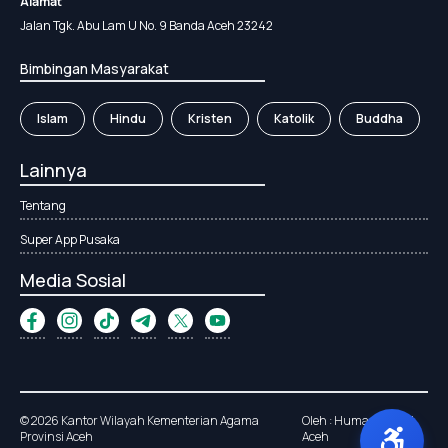
Alamat
Jalan Tgk. Abu Lam U No. 9 Banda Aceh 23242
Bimbingan Masyarakat
Islam
Hindu
Kristen
Katolik
Buddha
Lainnya
Tentang
Super App Pusaka
Media Sosial
© 2026 Kantor Wilayah Kementerian Agama
Oleh : Humas Kanwil
Provinsi Aceh
Aceh