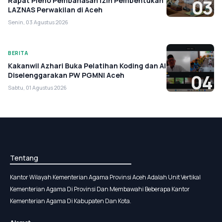
Rapat Pleno Pembahasan Izin Pembentukan
03
LAZNAS Perwakilan di Aceh
Senin, 03 Agustus 2026
BERITA
Kakanwil Azhari Buka Pelatihan Koding dan AI
Diselenggarakan PW PGMNI Aceh
04
Sabtu, 01 Agustus 2026
Tentang
Kantor Wilayah Kementerian Agama Provinsi Aceh Adalah Unit Vertikal
Kementerian Agama Di Provinsi Dan Membawahi Beberapa Kantor
Kementerian Agama Di Kabupaten Dan Kota.