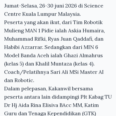
Jumat-Selasa, 26-30 juni 2026 di Science
Centre Kuala Lumpur Malaysia.
Peserta yang akan ikut, dari Tim Robotik
Mulieng MAN 1 Pidie ialah Askia Humaira,
Muhammad Rifki, Ryas Juan Qaddafi, dan
Habibi Azzarrar. Sedangkan dari MIN 6
Model Banda Aceh ialah Ghazi Almahrus
(kelas 5) dan Khalil Muntaza (kelas 4).
Coach/Pelatihnya Sari Ali MSi Master AI
dan Robotic.
Dalam pelepasan, Kakanwil bersama
peserta antara lain didampingi Plt Kabag TU
Dr Hj Aida Rina Elisiva BAcc MM, Katim
Guru dan Tenaga Kependidikan (GTK)