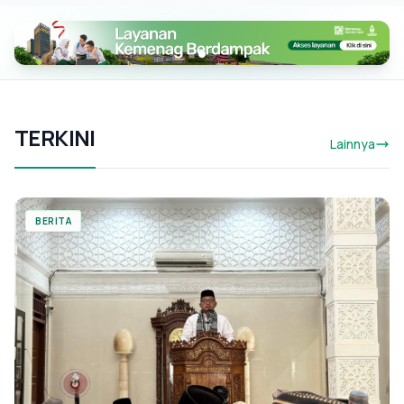
TERKINI
Lainnya
BERITA