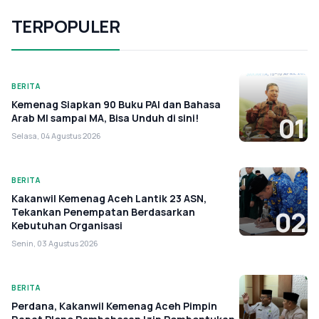
TERPOPULER
BERITA
Kemenag Siapkan 90 Buku PAI dan Bahasa
Arab MI sampai MA, Bisa Unduh di sini!
01
Selasa, 04 Agustus 2026
BERITA
Kakanwil Kemenag Aceh Lantik 23 ASN,
Tekankan Penempatan Berdasarkan
02
Kebutuhan Organisasi
Senin, 03 Agustus 2026
BERITA
Perdana, Kakanwil Kemenag Aceh Pimpin