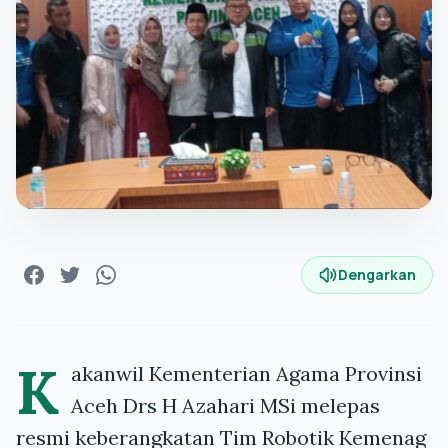
Dengarkan
K
akanwil Kementerian Agama Provinsi
Aceh Drs H Azahari MSi melepas
resmi keberangkatan Tim Robotik Kemenag