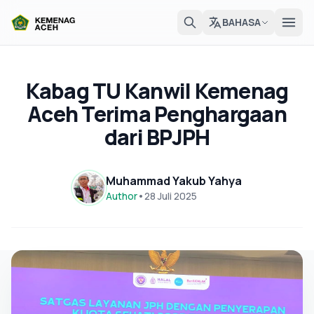
BAHASA
Kabag TU Kanwil Kemenag
Aceh Terima Penghargaan
dari BPJPH
Muhammad Yakub Yahya
Author
•
28 Juli 2025