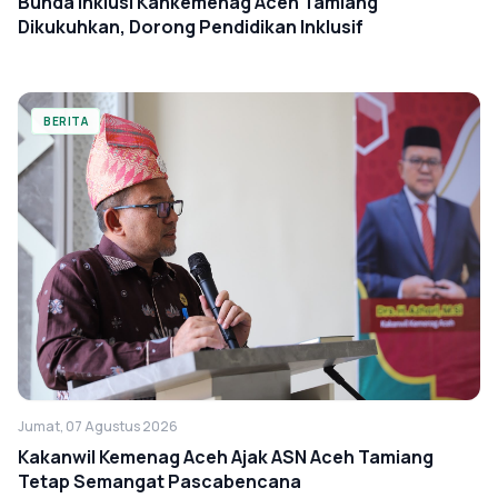
Bunda Inklusi Kankemenag Aceh Tamiang
Dikukuhkan, Dorong Pendidikan Inklusif
BERITA
Jumat, 07 Agustus 2026
Kakanwil Kemenag Aceh Ajak ASN Aceh Tamiang
Tetap Semangat Pascabencana