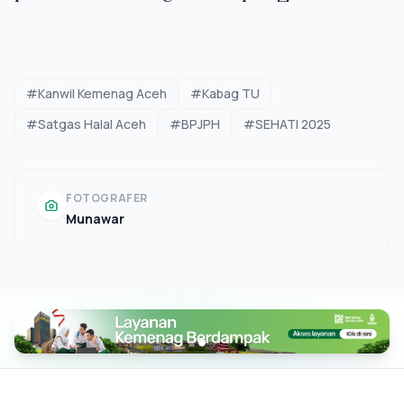
#Kanwil Kemenag Aceh
#Kabag TU
#Satgas Halal Aceh
#BPJPH
#SEHATI 2025
FOTOGRAFER
Munawar