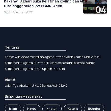
Kakanwil Azhari Buka Pelatihan Koding dan AI
Diselenggarakan PW PGMNI Aceh
04
Sabtu, 01 Agustus 2026
Tentang
Kantor Wilayah Kementerian Agama Provinsi Aceh Adalah Unit Vertikal
Kementerian Agama Di Provinsi Dan Membawahi Beberapa Kantor
Kementerian Agama Di Kabupaten Dan Kota.
Alamat
Jalan Tgk. Abu Lam U No. 9 Banda Aceh 23242
Bimbingan Masyarakat
Islam
Hindu
Kristen
Katolik
Buddha