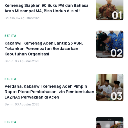
Kemenag Siapkan 90 Buku PAI dan Bahasa
Arab MI sampai MA, Bisa Unduh di sini!
01
Selasa, 04 Agustus 2026
BERITA
Kakanwil Kemenag Aceh Lantik 23 ASN,
Tekankan Penempatan Berdasarkan
02
Kebutuhan Organisasi
Senin, 03 Agustus 2026
BERITA
Perdana, Kakanwil Kemenag Aceh Pimpin
Rapat Pleno Pembahasan Izin Pembentukan
03
LAZNAS Perwakilan di Aceh
Senin, 03 Agustus 2026
BERITA