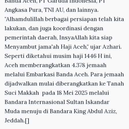
Banda Aceh, PT Garuda Indonesia, PT
Angkasa Pura, TNI AU, dan lainnya.
"Alhamdulillah berbagai persiapan telah kita
lakukan, dan juga koordinasi dengan
pemerintah daerah, InsyaAllah kita siap
Menyambut jama'ah Haji Aceh," ujar Azhari.
Seperti diketahui musim haji 1446 H ini,
Aceh memberangkatkan 4.378 jemaah
melalui Embarkasi Banda Aceh. Para jemaah
dijadwalkan mulai diberangkatkan ke Tanah
Suci Makkah pada 18 Mei 2025 melalui
Bandara Internasional Sultan Iskandar
Muda menuju di Bandara King Abdul Aziz,
Jeddah.[]