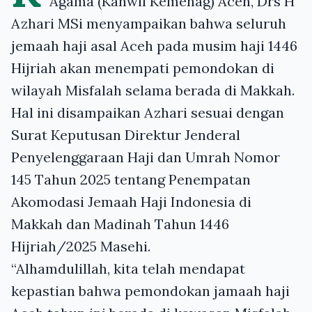
Agama (Kanwil Kemenag) Aceh, Drs H
Azhari MSi menyampaikan bahwa seluruh
jemaah haji asal Aceh pada musim haji 1446
Hijriah akan menempati pemondokan di
wilayah Misfalah selama berada di Makkah.
Hal ini disampaikan Azhari sesuai dengan
Surat Keputusan Direktur Jenderal
Penyelenggaraan Haji dan Umrah Nomor
145 Tahun 2025 tentang Penempatan
Akomodasi Jemaah Haji Indonesia di
Makkah dan Madinah Tahun 1446
Hijriah/2025 Masehi.
“Alhamdulillah, kita telah mendapat
kepastian bahwa pemondokan jamaah haji