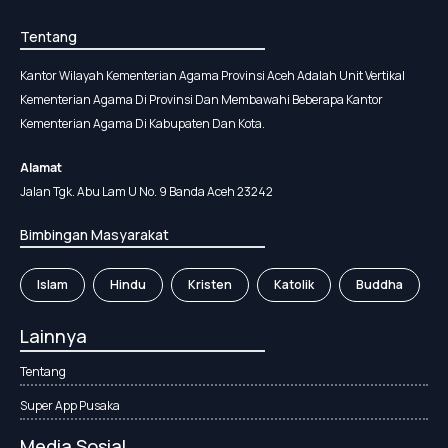
Tentang
Kantor Wilayah Kementerian Agama Provinsi Aceh Adalah Unit Vertikal
Kementerian Agama Di Provinsi Dan Membawahi Beberapa Kantor
Kementerian Agama Di Kabupaten Dan Kota.
Alamat
Jalan Tgk. Abu Lam U No. 9 Banda Aceh 23242
Bimbingan Masyarakat
Islam
Hindu
Kristen
Katolik
Buddha
Lainnya
Tentang
Super App Pusaka
Media Sosial