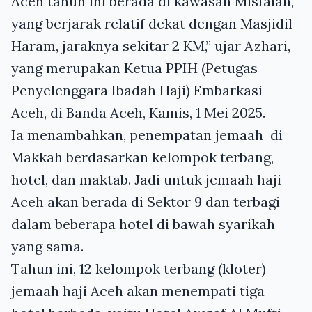
Aceh tahun ini berada di kawasan Misfalah,
yang berjarak relatif dekat dengan Masjidil
Haram, jaraknya sekitar 2 KM,” ujar Azhari,
yang merupakan Ketua PPIH (Petugas
Penyelenggara Ibadah Haji) Embarkasi
Aceh, di Banda Aceh, Kamis, 1 Mei 2025.
Ia menambahkan, penempatan jemaah di
Makkah berdasarkan kelompok terbang,
hotel, dan maktab. Jadi untuk jemaah haji
Aceh akan berada di Sektor 9 dan terbagi
dalam beberapa hotel di bawah syarikah
yang sama.
Tahun ini, 12 kelompok terbang (kloter)
jemaah haji Aceh akan menempati tiga