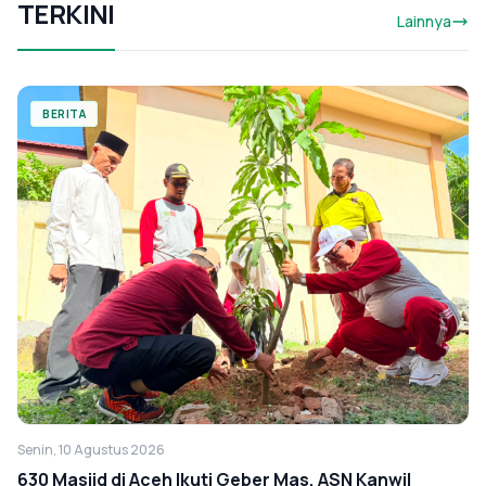
TERKINI
Lainnya
BERITA
Senin, 10 Agustus 2026
630 Masjid di Aceh Ikuti Geber Mas, ASN Kanwil