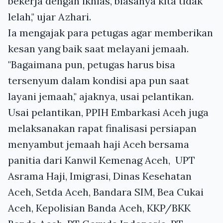
bekerja dengan ikhlas, biasanya kita tidak
lelah," ujar Azhari.
Ia mengajak para petugas agar memberikan
kesan yang baik saat melayani jemaah.
"Bagaimana pun, petugas harus bisa
tersenyum dalam kondisi apa pun saat
layani jemaah," ajaknya, usai pelantikan.
Usai pelantikan, PPIH Embarkasi Aceh juga
melaksanakan rapat finalisasi persiapan
menyambut jemaah haji Aceh bersama
panitia dari Kanwil Kemenag Aceh, UPT
Asrama Haji, Imigrasi, Dinas Kesehatan
Aceh, Setda Aceh, Bandara SIM, Bea Cukai
Aceh, Kepolisian Banda Aceh, KKP/BKK