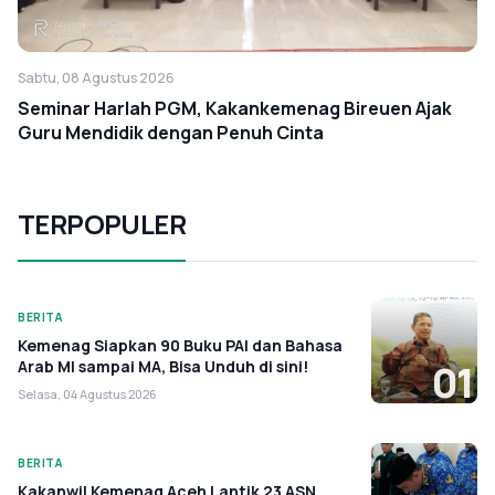
Sabtu, 08 Agustus 2026
Seminar Harlah PGM, Kakankemenag Bireuen Ajak
Guru Mendidik dengan Penuh Cinta
TERPOPULER
BERITA
Kemenag Siapkan 90 Buku PAI dan Bahasa
Arab MI sampai MA, Bisa Unduh di sini!
01
Selasa, 04 Agustus 2026
BERITA
Kakanwil Kemenag Aceh Lantik 23 ASN,