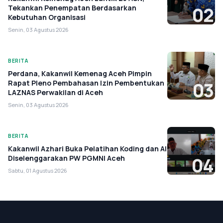
Tekankan Penempatan Berdasarkan
02
Kebutuhan Organisasi
Senin, 03 Agustus 2026
BERITA
Perdana, Kakanwil Kemenag Aceh Pimpin
Rapat Pleno Pembahasan Izin Pembentukan
03
LAZNAS Perwakilan di Aceh
Senin, 03 Agustus 2026
BERITA
Kakanwil Azhari Buka Pelatihan Koding dan AI
Diselenggarakan PW PGMNI Aceh
04
Sabtu, 01 Agustus 2026