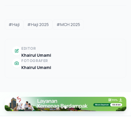
#Haji
#Haji 2025
#MCH 2025
EDITOR
Khairul Umami
FOTOGRAFER
Khairul Umami