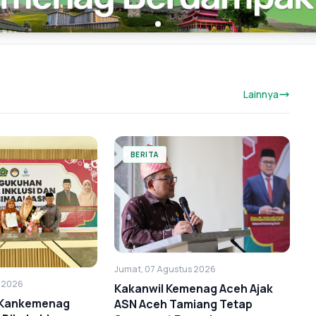
Lainnya
BERITA
Jumat, 07 Agustus 2026
s 2026
Kakanwil Kemenag Aceh Ajak
i Kankemenag
ASN Aceh Tamiang Tetap