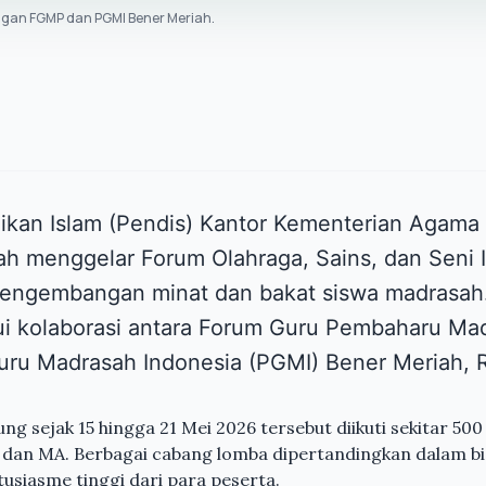
engan FGMP dan PGMI Bener Meriah.
dikan Islam (Pendis) Kantor Kementerian Agam
h menggelar Forum Olahraga, Sains, dan Seni I
engembangan minat dan bakat siswa madrasah. 
lui kolaborasi antara Forum Guru Pembaharu M
uru Madrasah Indonesia (PGMI) Bener Meriah, 
ng sejak 15 hingga 21 Mei 2026 tersebut diikuti sekitar 50
, dan MA. Berbagai cabang lomba dipertandingkan dalam bi
usiasme tinggi dari para peserta.