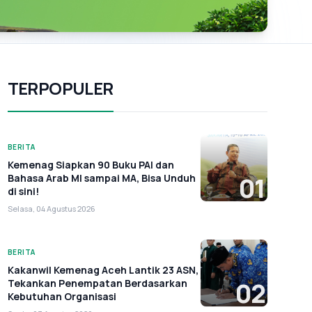
TERPOPULER
BERITA
Kemenag Siapkan 90 Buku PAI dan
Bahasa Arab MI sampai MA, Bisa Unduh
01
di sini!
Selasa, 04 Agustus 2026
BERITA
Kakanwil Kemenag Aceh Lantik 23 ASN,
Tekankan Penempatan Berdasarkan
02
Kebutuhan Organisasi