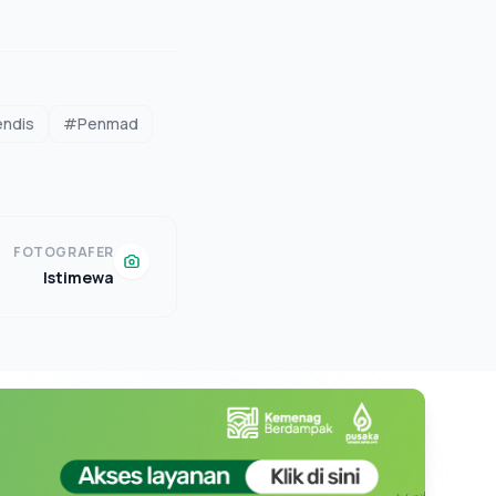
ndis
#Penmad
FOTOGRAFER
Istimewa