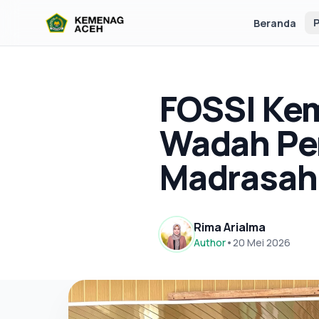
P
Beranda
FOSSI Kem
Wadah Pe
Madrasah
Rima Arialma
Author
•
20 Mei 2026