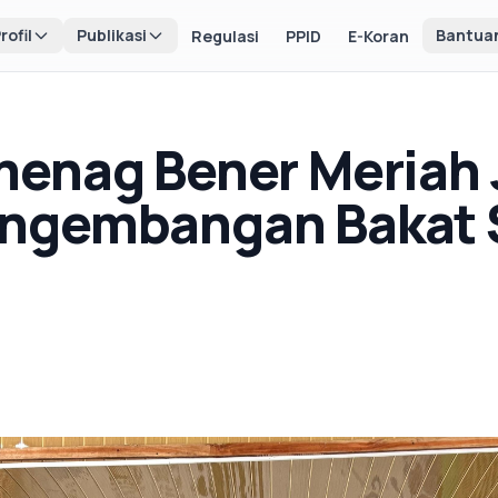
rofil
Publikasi
Bantua
Regulasi
PPID
E-Koran
enag Bener Meriah 
ngembangan Bakat 