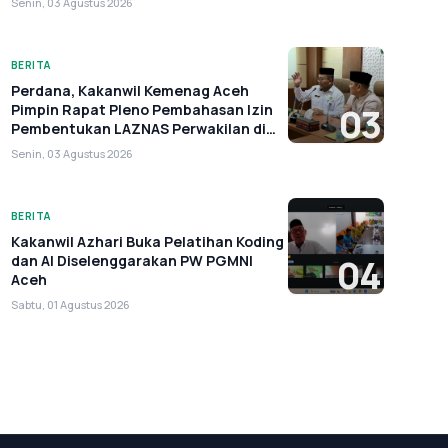
Senin, 03 Agustus 2026
BERITA
Perdana, Kakanwil Kemenag Aceh
Pimpin Rapat Pleno Pembahasan Izin
03
Pembentukan LAZNAS Perwakilan di
Aceh
Senin, 03 Agustus 2026
BERITA
Kakanwil Azhari Buka Pelatihan Koding
dan AI Diselenggarakan PW PGMNI
04
Aceh
Sabtu, 01 Agustus 2026