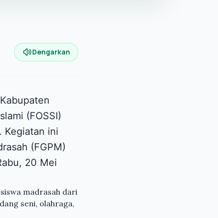
Dengarkan
a Kabupaten
slami (FOSSI)
Kegiatan ini
adrasah (FGPM)
Rabu, 20 Mei
0 siswa madrasah dari
dang seni, olahraga,