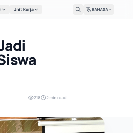
n
Unit Kerja
BAHASA
Jadi
Siswa
218
2 min read