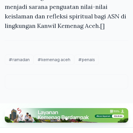
menjadi sarana penguatan nilai-nilai
keislaman dan refleksi spiritual bagi ASN di
lingkungan Kanwil Kemenag Aceh.[]
#ramadan
#kemenag aceh
#penais