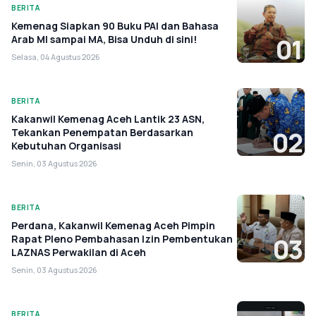
BERITA
Kemenag Siapkan 90 Buku PAI dan Bahasa
Arab MI sampai MA, Bisa Unduh di sini!
01
Selasa, 04 Agustus 2026
BERITA
Kakanwil Kemenag Aceh Lantik 23 ASN,
Tekankan Penempatan Berdasarkan
02
Kebutuhan Organisasi
Senin, 03 Agustus 2026
BERITA
Perdana, Kakanwil Kemenag Aceh Pimpin
Rapat Pleno Pembahasan Izin Pembentukan
03
LAZNAS Perwakilan di Aceh
Senin, 03 Agustus 2026
BERITA