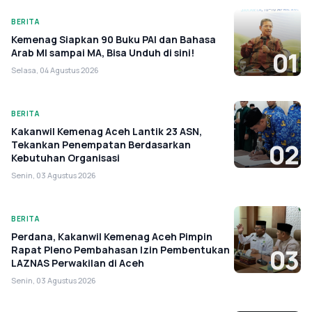
BERITA
Kemenag Siapkan 90 Buku PAI dan Bahasa
Arab MI sampai MA, Bisa Unduh di sini!
01
Selasa, 04 Agustus 2026
BERITA
Kakanwil Kemenag Aceh Lantik 23 ASN,
Tekankan Penempatan Berdasarkan
02
Kebutuhan Organisasi
Senin, 03 Agustus 2026
BERITA
Perdana, Kakanwil Kemenag Aceh Pimpin
Rapat Pleno Pembahasan Izin Pembentukan
03
LAZNAS Perwakilan di Aceh
Senin, 03 Agustus 2026