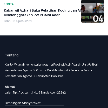
BERITA
Kakanwil Azhari Buka Pelatihan Koding dan AI
Diselenggarakan PW PGMNI Aceh
04
Sabtu, 01 Agustus 2026
Tentang
Kantor Wilayah Kementerian Agama Provinsi Aceh Adalah Unit Vertikal
Kementerian Agama Di Provinsi Dan Membawahi Beberapa Kantor
Kementerian Agama Di Kabupaten Dan Kota.
Alamat
Jalan Tgk. Abu Lam U No. 9 Banda Aceh 23242
Bimbingan Masyarakat