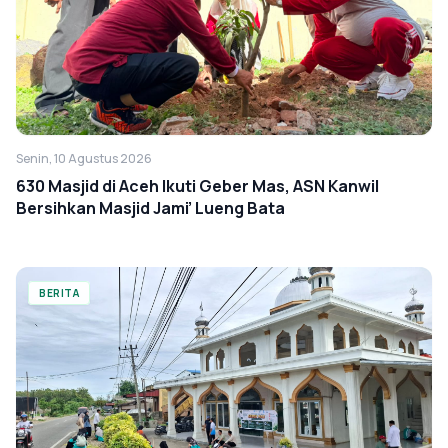
Senin, 10 Agustus 2026
630 Masjid di Aceh Ikuti Geber Mas, ASN Kanwil
Bersihkan Masjid Jami’ Lueng Bata
BERITA