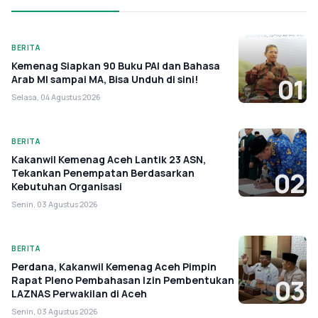
BERITA
Kemenag Siapkan 90 Buku PAI dan Bahasa
Arab MI sampai MA, Bisa Unduh di sini!
01
Selasa, 04 Agustus 2026
BERITA
Kakanwil Kemenag Aceh Lantik 23 ASN,
Tekankan Penempatan Berdasarkan
02
Kebutuhan Organisasi
Senin, 03 Agustus 2026
BERITA
Perdana, Kakanwil Kemenag Aceh Pimpin
Rapat Pleno Pembahasan Izin Pembentukan
03
LAZNAS Perwakilan di Aceh
Senin, 03 Agustus 2026