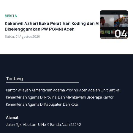
BERITA
Kakanwil Azhari Buka Pelatihan Koding dan AI
Diselenggarakan PW PGMNI Aceh
04
Sabtu, 01 Agustus 2026
Tentang
Kantor Wilayah Kementerian Agama Provinsi Aceh Adalah Unit Vertikal
Kementerian Agama Di Provinsi Dan Membawahi Beberapa Kantor
Kementerian Agama Di Kabupaten Dan Kota.
Alamat
Jalan Tgk. Abu Lam U No. 9 Banda Aceh 23242