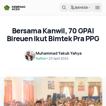
BAHASA
Bersama Kanwil, 70 GPAI
Bireuen Ikut Bimtek Pra PPG
Muhammad Yakub Yahya
Author
•
23 April 2024