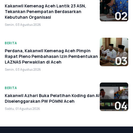
Kakanwil Kemenag Aceh Lantik 23 ASN,
Tekankan Penempatan Berdasarkan
02
Kebutuhan Organisasi
Senin, 03 Agustus 2026
BERITA
Perdana, Kakanwil Kemenag Aceh Pimpin
Rapat Pleno Pembahasan Izin Pembentukan
03
LAZNAS Perwakilan di Aceh
Senin, 03 Agustus 2026
BERITA
Kakanwil Azhari Buka Pelatihan Koding dan AI
Diselenggarakan PW PGMNI Aceh
04
Sabtu, 01 Agustus 2026