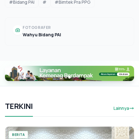
#Bidang PAI
#
#Bimtek Pra PPG
FOTOGRAFER
Wahyu Bidang PAI
TERKINI
Lainnya
BERITA