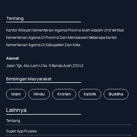
Tentang
Kantor Wilayah Kementerian Agama Provinsi Aceh Adalah Unit Vertikal
Kementerian Agama Di Provinsi Dan Membawahi Beberapa Kantor
Kementerian Agama Di Kabupaten Dan Kota.
Alamat
Jalan Tgk. Abu Lam U No. 9 Banda Aceh 23242
Bimbingan Masyarakat
Islam
Hindu
Kristen
Katolik
Buddha
Lainnya
Tentang
Super App Pusaka