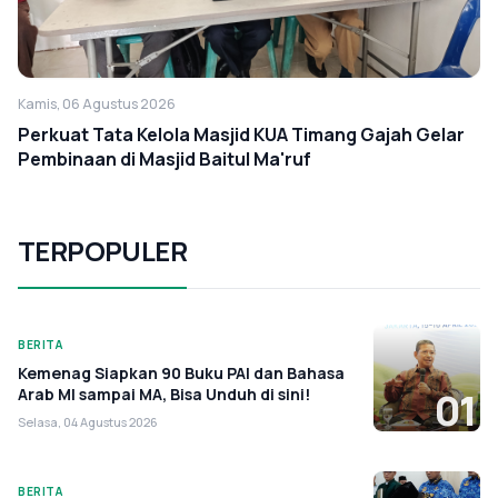
Kamis, 06 Agustus 2026
Perkuat Tata Kelola Masjid KUA Timang Gajah Gelar
Pembinaan di Masjid Baitul Ma'ruf
TERPOPULER
BERITA
Kemenag Siapkan 90 Buku PAI dan Bahasa
Arab MI sampai MA, Bisa Unduh di sini!
01
Selasa, 04 Agustus 2026
BERITA