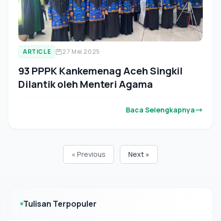
ARTICLE
27 Mei 2025
93 PPPK Kankemenag Aceh Singkil
Dilantik oleh Menteri Agama
Baca Selengkapnya
« Previous
Next »
Tulisan Terpopuler