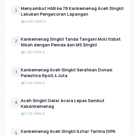
Menyambut HAB ke 78 Kankemenag Aceh Singkil
1
Lakukan Pengecoran Lapangan
4,483 DIBACA
Kankemenag Singkil Tanda Tangani MoU Itsbat
2
Nikah dengan Pemda dan MS Singkil
3,257 DIBACA
Kankemenag Aceh Singkil Serahkan Donasi
3
Palestina Rp40,4 Juta
3,214 DIBACA
Aceh Singkil Gelar Acara Lepas Sambut
4
Kakankemenag
3,133 DIBACA
Kankemenag Aceh Singkil Azhar Terima DIPA
5