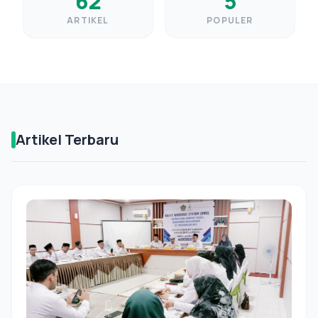
62
5
ARTIKEL
POPULER
Artikel Terbaru