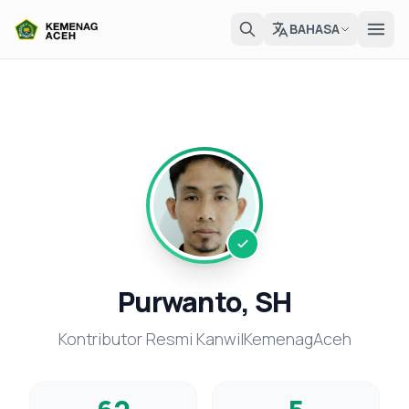
BAHASA
Purwanto, SH
Kontributor Resmi KanwilKemenagAceh