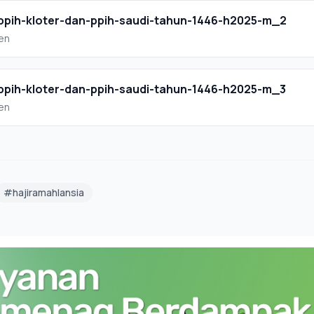
ppih-kloter-dan-ppih-saudi-tahun-1446-h2025-m_2
en
ppih-kloter-dan-ppih-saudi-tahun-1446-h2025-m_3
en
#hajiramahlansia