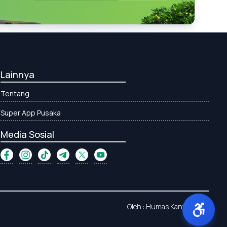
Lainnya
Tentang
Super App Pusaka
Media Sosial
Oleh : Humas Kanwil Aceh