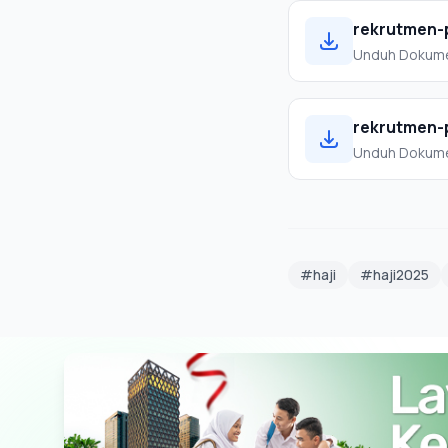
rekrutmen-
Unduh Dokum
rekrutmen-
Unduh Dokum
#haji
#haji2025