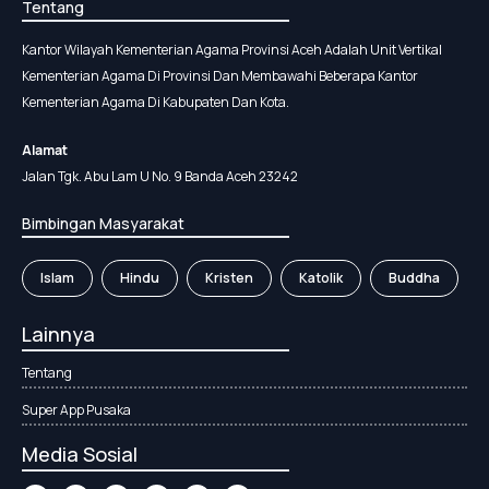
Tentang
Kantor Wilayah Kementerian Agama Provinsi Aceh Adalah Unit Vertikal
Kementerian Agama Di Provinsi Dan Membawahi Beberapa Kantor
Kementerian Agama Di Kabupaten Dan Kota.
Alamat
Jalan Tgk. Abu Lam U No. 9 Banda Aceh 23242
Bimbingan Masyarakat
Islam
Hindu
Kristen
Katolik
Buddha
Lainnya
Tentang
Super App Pusaka
Media Sosial