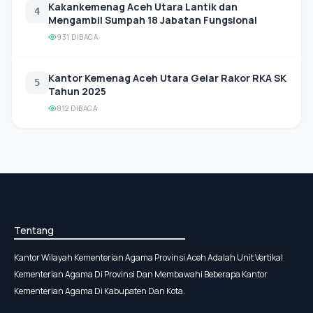
Kakankemenag Aceh Utara Lantik dan
4
Mengambil Sumpah 18 Jabatan Fungsional
931 DIBACA
Kantor Kemenag Aceh Utara Gelar Rakor RKA SK
5
Tahun 2025
812 DIBACA
Tentang
Kantor Wilayah Kementerian Agama Provinsi Aceh Adalah Unit Vertikal
Kementerian Agama Di Provinsi Dan Membawahi Beberapa Kantor
Kementerian Agama Di Kabupaten Dan Kota.