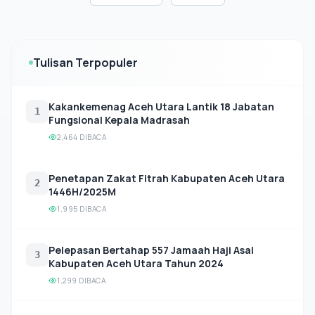
Tulisan Terpopuler
Kakankemenag Aceh Utara Lantik 18 Jabatan
1
Fungsional Kepala Madrasah
2,464 DIBACA
Penetapan Zakat Fitrah Kabupaten Aceh Utara
2
1446H/2025M
1,995 DIBACA
Pelepasan Bertahap 557 Jamaah Haji Asal
3
Kabupaten Aceh Utara Tahun 2024
1,299 DIBACA