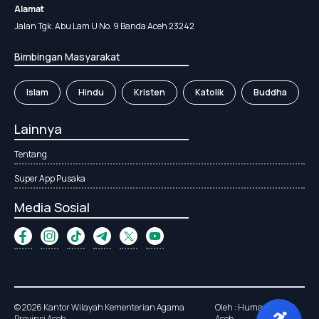
Alamat
Jalan Tgk. Abu Lam U No. 9 Banda Aceh 23242
Bimbingan Masyarakat
Islam
Hindu
Kristen
Katolik
Buddha
Lainnya
Tentang
Super App Pusaka
Media Sosial
© 2026 Kantor Wilayah Kementerian Agama
Oleh : Humas Kanwil
Provinsi Aceh
Aceh