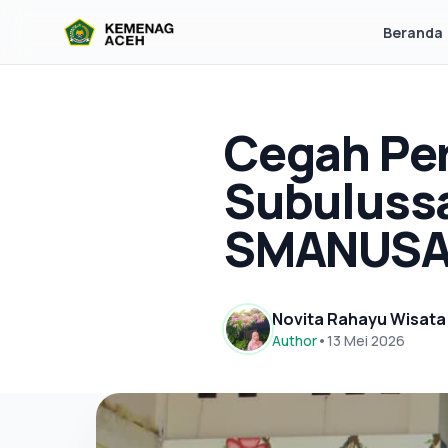
Beranda
Cegah Per
Subuluss
SMANUS
Novita Rahayu Wisata
Author
•
13 Mei 2026