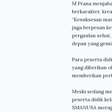
M Prana menjabar
berkarakter, krea
‘’
Kesuksesan masa
juga berpesan ke
pergaulan sehat
depan yang gemi
Para peserta didi
yang diberikan 
memberikan pert
Meski sedang me
peserta didik kel
SMANUSA merupak