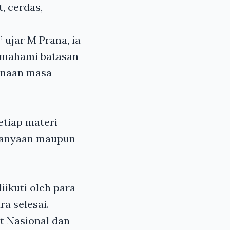
, cerdas,
.”
ujar M Prana, ia
memahami batasan
anaan masa
etiap materi
rtanyaan maupun
ikuti oleh para
ra selesai.
t Nasional dan