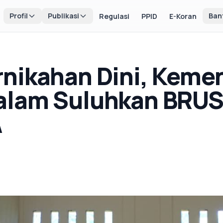
Profil
Publikasi
Ban
Regulasi
PPID
E-Koran
nikahan Dini, Keme
alam Suluhkan BRUS
A