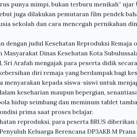
rus punya mimpi, bukan terburu menikah” ujar
ebut juga dilakukan pemutaran film pendek ba
 usia sekolah dan cara mencegah pernikahan din
an dengan judul Kesehatan Reproduksi Remaja o
n Masyarakat Dinas Kesehatan Kota Subulussal
 Sri Arafah mengajak para peserta didik secara 
kebersihan diri remaja yang berdampak bagi k
uga menyarakan kepada siswa-siswi untuk menja
 dalam keseharian maupun bepergian, senantias
 pola hidup seimbang dan meminum tablet tamba
ondisi prima saat proses belajar.
hatan reproduksi, para peserta BRUS diberikan
h Penyuluh Keluarga Berencana DP3AKB M Pran