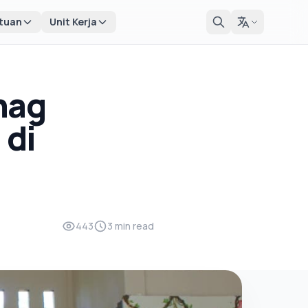
tuan
Unit Kerja
nag
 di
443
3 min read