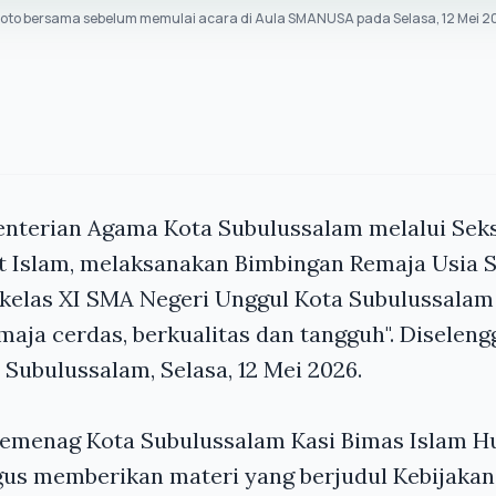
oto bersama sebelum memulai acara di Aula SMANUSA pada Selasa, 12 Mei 
nterian Agama Kota Subulussalam melalui Sek
 Islam, melaksanakan Bimbingan Remaja Usia S
i kelas XI SMA Negeri Unggul Kota Subulussal
maja cerdas, berkualitas dan tangguh"
. Diseleng
Subulussalam, Selasa, 12 Mei 2026.
emenag Kota Subulussalam Kasi Bimas Islam H
us memberikan materi yang berjudul Kebijaka