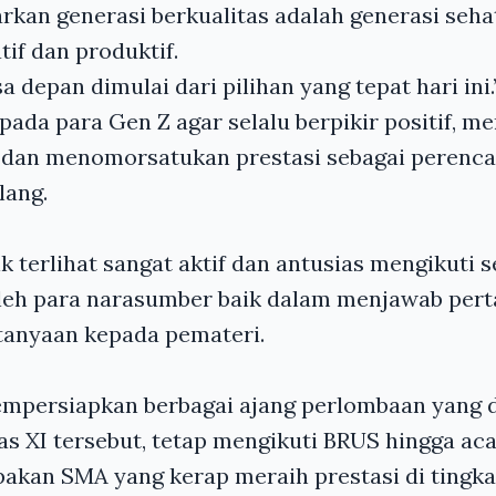
kan generasi berkualitas adalah generasi sehat
tif dan produktif.
 depan dimulai dari pilihan yang tepat hari ini
pada para Gen Z agar selalu berpikir positif, 
, dan menomorsatukan prestasi sebagai perenc
lang.
k terlihat sangat aktif dan antusias mengikuti s
oleh para narasumber baik dalam menjawab pe
anyaan kepada pemateri.
mpersiapkan berbagai ajang perlombaan yang di
as XI tersebut, tetap mengikuti BRUS hingga aca
an SMA yang kerap meraih prestasi di tingka