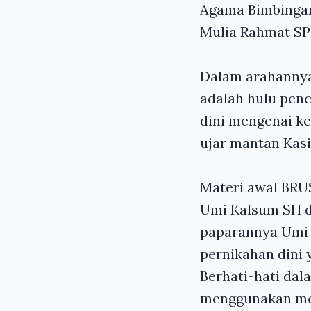
Agama Bimbinga
Mulia Rahmat S
Dalam arahannya,
adalah hulu penc
dini mengenai k
ujar mantan Kasi
Materi awal BRUS
Umi Kalsum SH d
paparannya Umi 
pernikahan dini
Berhati-hati dal
menggunakan med