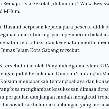
n Remaja Usia Sekolah, didampingi Waka Kes
Pd MHum.
 Husaini berpesan kepada para peserta didik 
egahan anak stunting, yaitu pemberian bekal at
esehatan reproduksi dan kesehatan mental men
 Bimas Islam Kota Sabang tersebut.
 tersebut diisi oleh Penyuluh Agama Islam KUA
engan judul Pernikahan Dini dan Tantangan M
Kalsum menjabarkan tentang bahaya dan kons
 yang bisa menghambat kesuksesan dimasa depa
am pergaulan dan jangan mudah mengikuti trend
ia sosial, serta hindari hubungan yang merus