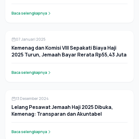
Baca selengkapnya
Pers Rilis
07 Januari 2025
Kemenag dan Komisi VIII Sepakati Biaya Haji
2025 Turun, Jemaah Bayar Rerata Rp55,43 Juta
Baca selengkapnya
Pers Rilis
13 Desember 2024
Lelang Pesawat Jemaah Haji 2025 Dibuka,
Kemenag: Transparan dan Akuntabel
Baca selengkapnya