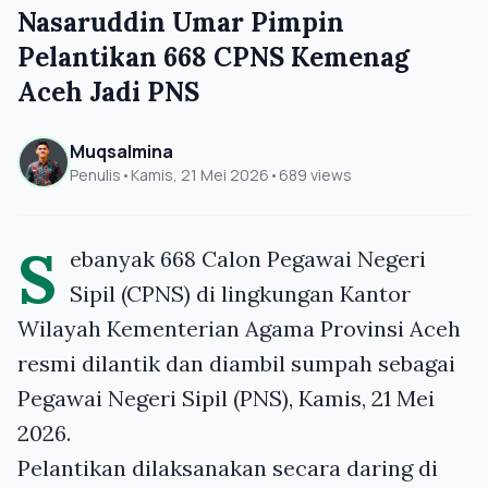
Nasaruddin Umar Pimpin
Pelantikan 668 CPNS Kemenag
Aceh Jadi PNS
Muqsalmina
Penulis
•
Kamis, 21 Mei 2026
•
689 views
S
ebanyak 668 Calon Pegawai Negeri
Sipil (CPNS) di lingkungan Kantor
Wilayah Kementerian Agama Provinsi Aceh
resmi dilantik dan diambil sumpah sebagai
Pegawai Negeri Sipil (PNS), Kamis, 21 Mei
2026.
Pelantikan dilaksanakan secara daring di