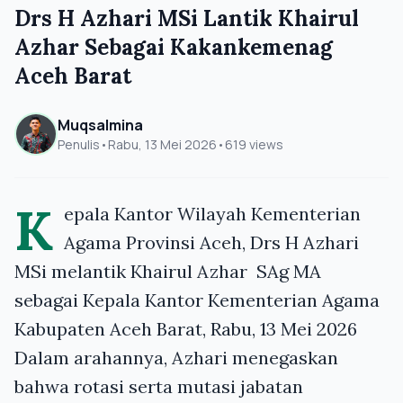
Drs H Azhari MSi Lantik Khairul
Azhar Sebagai Kakankemenag
Aceh Barat
Muqsalmina
Penulis
•
Rabu, 13 Mei 2026
•
619 views
K
epala Kantor Wilayah Kementerian
Agama Provinsi Aceh, Drs H Azhari
MSi melantik Khairul Azhar SAg MA
sebagai Kepala Kantor Kementerian Agama
Kabupaten Aceh Barat, Rabu, 13 Mei 2026
Dalam arahannya, Azhari menegaskan
bahwa rotasi serta mutasi jabatan