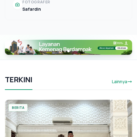
FOTOGRAFER
Safardin
TERKINI
Lainnya
BERITA