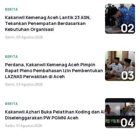
BERITA
Kakanwil Kemenag Aceh Lantik 23 ASN,
Tekankan Penempatan Berdasarkan
02
Kebutuhan Organisasi
Senin, 03 Agustus 2026
BERITA
Perdana, Kakanwil Kemenag Aceh Pimpin
Rapat Pleno Pembahasan Izin Pembentukan
03
LAZNAS Perwakilan di Aceh
Senin, 03 Agustus 2026
BERITA
Kakanwil Azhari Buka Pelatihan Koding dan AI
Diselenggarakan PW PGMNI Aceh
04
Sabtu, 01 Agustus 2026