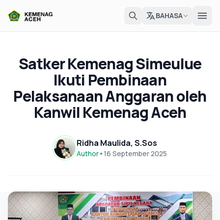
BAHASA
Satker Kemenag Simeulue
Ikuti Pembinaan
Pelaksanaan Anggaran oleh
Kanwil Kemenag Aceh
Ridha Maulida, S.Sos
Author
•
16 September 2025